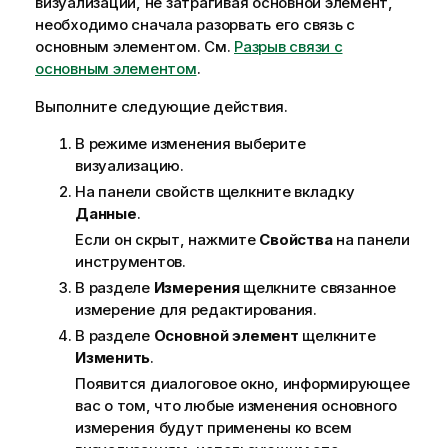
визуализации, не затрагивая основной элемент,
з
необходимо сначала разорвать его связь с
к
основным элементом. См.
Разрыв связи с
е
основным элементом
.
Выполните следующие действия.
В режиме изменения выберите
визуализацию.
На панели свойств щелкните вкладку
Данные
.
Если он скрыт, нажмите
Свойства
на панели
инструментов.
В разделе
Измерения
щелкните связанное
измерение для редактирования.
В разделе
Основной элемент
щелкните
Изменить
.
Появится диалоговое окно, информирующее
вас о том, что любые изменения основного
измерения будут применены ко всем