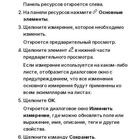
Панель ресурсов откроется слева.
На панели ресурсов нажмите
Основные
элементы
.
Щелкните измерение, которое необходимо
изменить.
Откроется предварительный просмотр.
Щелкните элемент
в нижней части
предварительного просмотра.
Если измерение используется на каком-либо
листе
, отобразится диалоговое окно с
предупреждением, что все изменения
основного измерения будут применены ко
всем экземплярам на листах.
Щелкните
ОК
.
Откроется диалоговое окно
Изменить
измерение
, где можно обновлять
поле
или
выражение, имя, описание, теги и другие
свойства.
Щелкните команду
Сохранить
.