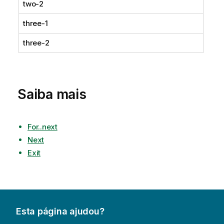
two-2
three-1
three-2
Saiba mais
For..next
Next
Exit
Esta página ajudou?