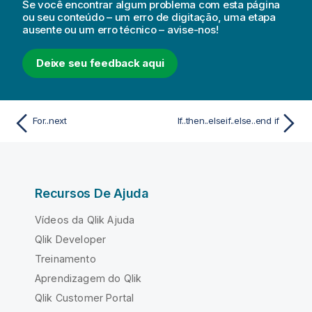
Se você encontrar algum problema com esta página
ou seu conteúdo – um erro de digitação, uma etapa
ausente ou um erro técnico – avise-nos!
Deixe seu feedback aqui
For..next
If..then..elseif..else..end if
Recursos De Ajuda
Vídeos da Qlik Ajuda
Qlik Developer
Treinamento
Aprendizagem do Qlik
Qlik Customer Portal