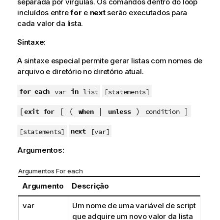
separada por vírgulas. Os comandos dentro do loop
incluídos entre
for
e
next
serão executados para
cada valor da lista.
Sintaxe:
A sintaxe especial permite gerar listas com nomes de
arquivo e diretório no diretório atual.
for each
in
var
list
[statements]
[
[ (
|
)
]
exit for
when
unless
condition
next
[statements]
[var]
Argumentos:
Argumentos For each
Argumento
Descrição
var
Um nome de uma variável de script
que adquire um novo valor da lista