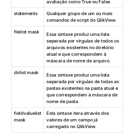
avaliação como
True
ou
False
.
statements
Qualquer grupo de um ou mais
comandos de script do
QlikView
.
filelist mask
Essa sintaxe produz uma lista
separada por vírgulas de todos os
arquivos existentes no diretório
atual e que correspondem à
máscara de nome de arquivo.
dirlist mask
Essa sintaxe produz uma lista
separada por vírgulas de todas as
pastas existentes na pasta atual e
que correspondem à máscara de
nome de pasta.
fieldvaluelist
Esta sintaxe itera através dos
mask
valores de um campo já
carregado no
QlikView
.