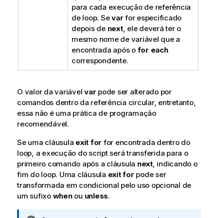
para cada execução de referência
de loop. Se
var
for especificado
depois de
next
, ele deverá ter o
mesmo nome de variável que a
encontrada após o
for each
correspondente.
O valor da variável
var
pode ser alterado por
comandos dentro da referência circular, entretanto,
essa não é uma prática de programação
recomendável.
Se uma cláusula
exit for
for encontrada dentro do
loop, a execução do script será transferida para o
primeiro comando após a cláusula
next
, indicando o
fim do loop. Uma cláusula
exit for
pode ser
transformada em condicional pelo uso opcional de
um sufixo
when
ou
unless
.