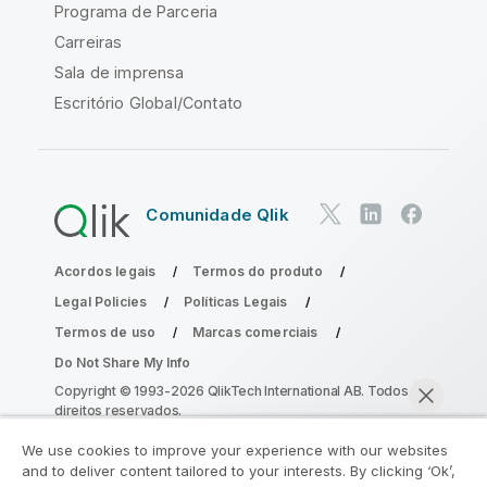
Programa de Parceria
Carreiras
Sala de imprensa
Escritório Global/Contato
Comunidade Qlik
Acordos legais
Termos do produto
Legal Policies
Políticas Legais
Termos de uso
Marcas comerciais
Do Not Share My Info
Copyright © 1993-2026 QlikTech International AB. Todos os
direitos reservados.
We use cookies to improve your experience with our websites
and to deliver content tailored to your interests. By clicking ‘Ok’,