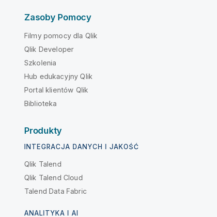
Zasoby Pomocy
Filmy pomocy dla Qlik
Qlik Developer
Szkolenia
Hub edukacyjny Qlik
Portal klientów Qlik
Biblioteka
Produkty
INTEGRACJA DANYCH I JAKOŚĆ
Qlik Talend
Qlik Talend Cloud
Talend Data Fabric
ANALITYKA I AI