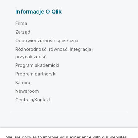
Informacje O Qlik
Firma
Zarząd
Odpowiedzialność społeczna
Różnorodność, równość, integracja i
przynależność
Program akademicki
Program partnerski
Kariera
Newsroom
Centrala/Kontakt
Społeczność Qlik
We use cookies to improve your experience with our websites