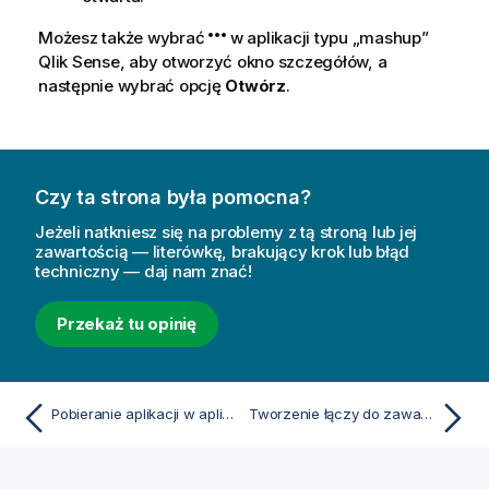
Możesz także wybrać
w aplikacji typu „mashup”
Qlik Sense, aby otworzyć okno szczegółów, a
następnie wybrać opcję
Otwórz
.
Czy ta strona była pomocna?
Jeżeli natkniesz się na problemy z tą stroną lub jej
zawartością — literówkę, brakujący krok lub błąd
techniczny — daj nam znać!
Przekaż tu opinię
Pobieranie aplikacji w aplikacji Qlik Sense Client-Managed Mobile
Tworzenie łączy do zawartości aplikacji Qlik Sense Client-Managed Mobile