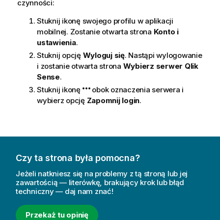
czynności:
Stuknij ikonę swojego profilu w aplikacji
mobilnej. Zostanie otwarta strona
Konto i
ustawienia
.
Stuknij opcję
Wyloguj się
. Nastąpi wylogowanie
i zostanie otwarta strona
Wybierz serwer Qlik
Sense
.
Stuknij ikonę
obok oznaczenia serwera i
wybierz opcję
Zapomnij login
.
Czy ta strona była pomocna?
Jeżeli natkniesz się na problemy z tą stroną lub jej
zawartością — literówkę, brakujący krok lub błąd
techniczny — daj nam znać!
Przekaż tu opinię