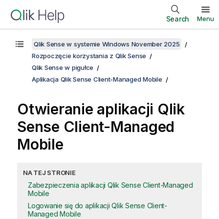
Search
Menu
Qlik Sense w systemie Windows November 2025
Rozpoczęcie korzystania z Qlik Sense
Qlik Sense w pigułce
Aplikacja Qlik Sense Client-Managed Mobile
Otwieranie aplikacji
Qlik
Sense Client-Managed
Mobile
NA TEJ STRONIE
Zabezpieczenia aplikacji Qlik Sense Client-Managed
Mobile
Logowanie się do aplikacji Qlik Sense Client-
Managed Mobile