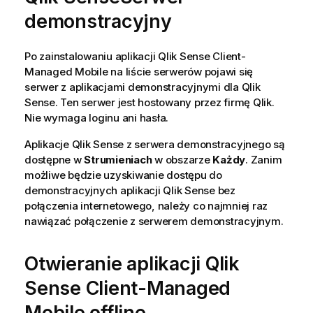
demonstracyjny
Po zainstalowaniu aplikacji
Qlik Sense Client-
Managed Mobile
na liście serwerów pojawi się
serwer z aplikacjami demonstracyjnymi dla
Qlik
Sense
. Ten serwer jest hostowany przez firmę
Qlik
.
Nie wymaga loginu ani hasła.
Aplikacje
Qlik Sense
z serwera demonstracyjnego są
dostępne w
Strumieniach
w obszarze
Każdy
. Zanim
możliwe będzie uzyskiwanie dostępu do
demonstracyjnych aplikacji
Qlik Sense
bez
połączenia internetowego, należy co najmniej raz
nawiązać połączenie z serwerem demonstracyjnym.
Otwieranie aplikacji
Qlik
Sense Client-Managed
Mobile
offline