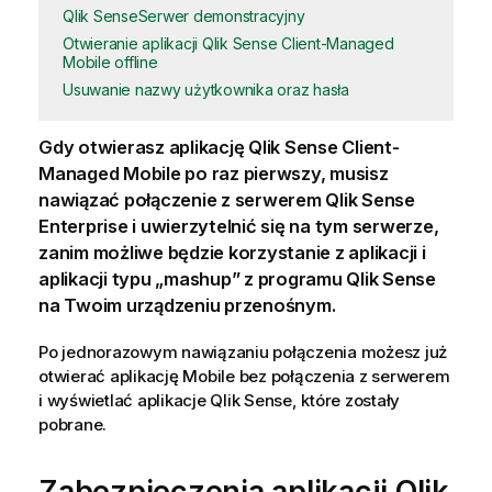
Qlik SenseSerwer demonstracyjny
Otwieranie aplikacji Qlik Sense Client-Managed
Mobile offline
Usuwanie nazwy użytkownika oraz hasła
Gdy otwierasz aplikację
Qlik Sense Client-
Managed Mobile
po raz pierwszy, musisz
nawiązać połączenie z serwerem
Qlik Sense
Enterprise
i uwierzytelnić się na tym serwerze,
zanim możliwe będzie korzystanie z aplikacji i
aplikacji typu „mashup” z programu
Qlik Sense
na Twoim urządzeniu przenośnym.
Po jednorazowym nawiązaniu połączenia możesz już
otwierać aplikację Mobile bez połączenia z serwerem
i wyświetlać aplikacje
Qlik Sense
, które zostały
pobrane.
Zabezpieczenia aplikacji
Qlik