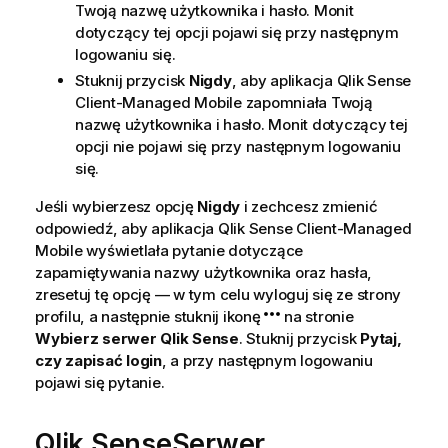
Twoją nazwę użytkownika i hasło. Monit
dotyczący tej opcji pojawi się przy następnym
logowaniu się.
Stuknij przycisk
Nigdy
, aby aplikacja
Qlik Sense
Client-Managed Mobile
zapomniała Twoją
nazwę użytkownika i hasło. Monit dotyczący tej
opcji nie pojawi się przy następnym logowaniu
się.
Jeśli wybierzesz opcję
Nigdy
i zechcesz zmienić
odpowiedź, aby aplikacja
Qlik Sense Client-Managed
Mobile
wyświetlała pytanie dotyczące
zapamiętywania nazwy użytkownika oraz hasła,
zresetuj tę opcję — w tym celu wyloguj się ze strony
profilu, a następnie stuknij ikonę
na stronie
Wybierz serwer Qlik Sense
. Stuknij przycisk
Pytaj,
czy zapisać login
, a przy następnym logowaniu
pojawi się pytanie.
Qlik Sense
Serwer