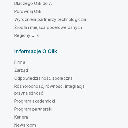
Dlaczego Qlik do AI
Porównaj Qlik
Wyróżnieni partnerzy technologiczni
Źródła i miejsca docelowe danych
Regiony Qlik
Informacje O Qlik
Firma
Zarząd
Odpowiedzialność społeczna
Różnorodność, równość, integracja i
przynależność
Program akademicki
Program partnerski
Kariera
Newsroom