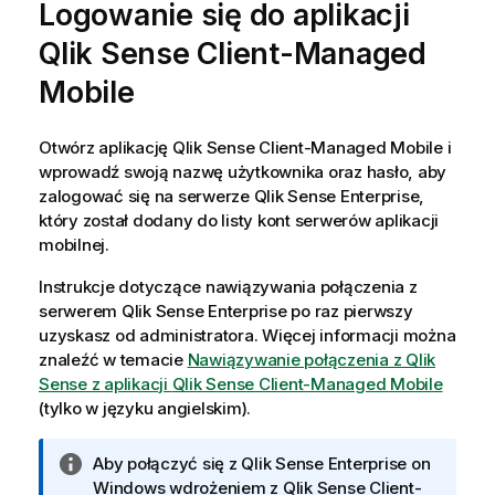
Logowanie się do aplikacji
Qlik Sense Client-Managed
Mobile
Otwórz aplikację
Qlik Sense Client-Managed Mobile
i
wprowadź swoją nazwę użytkownika oraz hasło, aby
zalogować się na serwerze
Qlik Sense Enterprise
,
który został dodany do listy kont serwerów aplikacji
mobilnej.
Instrukcje dotyczące nawiązywania połączenia z
serwerem
Qlik Sense Enterprise
po raz pierwszy
uzyskasz od administratora. Więcej informacji można
znaleźć w temacie
Nawiązywanie połączenia z Qlik
Sense z aplikacji
Qlik Sense Client-Managed Mobile
(tylko w języku angielskim)
.
I
Aby połączyć się z
Qlik Sense Enterprise on
n
Windows
wdrożeniem z
Qlik Sense Client-