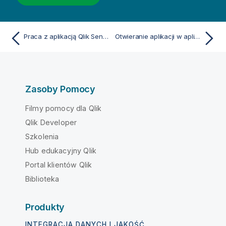
Praca z aplikacją Qlik Sense Client-Managed Mobile
Otwieranie aplikacji w aplikacji Qlik Sense Client-Managed Mobile
Zasoby Pomocy
Filmy pomocy dla Qlik
Qlik Developer
Szkolenia
Hub edukacyjny Qlik
Portal klientów Qlik
Biblioteka
Produkty
INTEGRACJA DANYCH I JAKOŚĆ