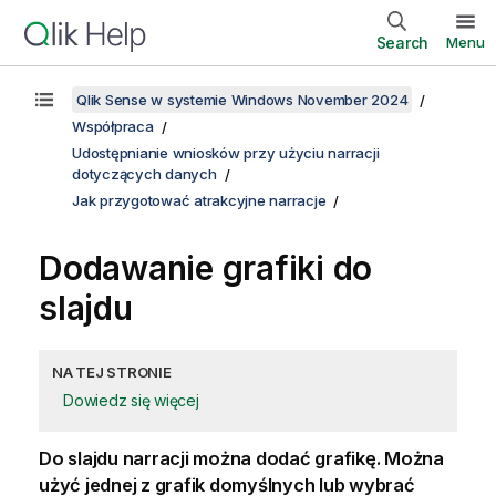
Search
Menu
Qlik Sense w systemie Windows November 2024
Współpraca
Udostępnianie wniosków przy użyciu narracji
dotyczących danych
Jak przygotować atrakcyjne narracje
Dodawanie grafiki do
slajdu
NA TEJ STRONIE
Dowiedz się więcej
Do slajdu narracji można dodać grafikę. Można
użyć jednej z grafik domyślnych lub wybrać