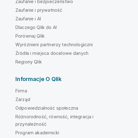
Zaufanie i bezpieczeństwo
Zaufanie i prywatność
Zaufanie i AI
Dlaczego Qlik do AI
Porównaj Qlik
Wyróżnieni partnerzy technologiczni
Źródła i miejsca docelowe danych
Regiony Qlik
Informacje O Qlik
Firma
Zarząd
Odpowiedzialność społeczna
Różnorodność, równość, integracja i
przynależność
Program akademicki