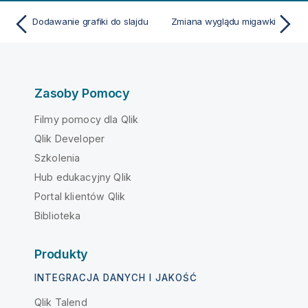
Dodawanie grafiki do slajdu
Zmiana wyglądu migawki
Zasoby Pomocy
Filmy pomocy dla Qlik
Qlik Developer
Szkolenia
Hub edukacyjny Qlik
Portal klientów Qlik
Biblioteka
Produkty
INTEGRACJA DANYCH I JAKOŚĆ
Qlik Talend