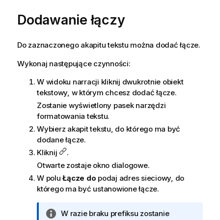
Dodawanie łączy
Do zaznaczonego akapitu tekstu można dodać łącze.
Wykonaj następujące czynności:
W widoku narracji kliknij dwukrotnie obiekt
tekstowy, w którym chcesz dodać łącze.
Zostanie wyświetlony pasek narzędzi
formatowania tekstu.
Wybierz akapit tekstu, do którego ma być
dodane łącze.
Kliknij
.
Otwarte zostaje okno dialogowe.
W polu
Łącze do
podaj adres sieciowy, do
którego ma być ustanowione łącze.
I
W razie braku prefiksu zostanie