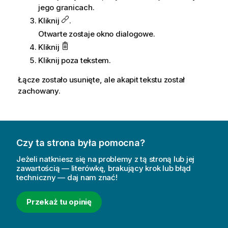
jego granicach.
Kliknij
.
Otwarte zostaje okno dialogowe.
Kliknij
Kliknij poza tekstem.
Łącze zostało usunięte, ale akapit tekstu został
zachowany.
Czy ta strona była pomocna?
Jeżeli natkniesz się na problemy z tą stroną lub jej
zawartością — literówkę, brakujący krok lub błąd
techniczny — daj nam znać!
Przekaż tu opinię