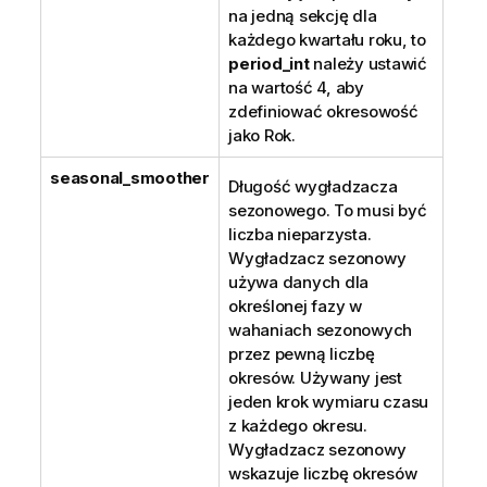
na jedną sekcję dla
każdego kwartału roku, to
period_int
należy ustawić
na wartość 4, aby
zdefiniować okresowość
jako Rok.
seasonal_smoother
Długość wygładzacza
sezonowego. To musi być
liczba nieparzysta.
Wygładzacz sezonowy
używa danych dla
określonej fazy w
wahaniach sezonowych
przez pewną liczbę
okresów. Używany jest
jeden krok wymiaru czasu
z każdego okresu.
Wygładzacz sezonowy
wskazuje liczbę okresów