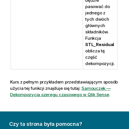
będzie
pasować do
jednego z
tych dwóch
głównych
składników.
Funkcja
STL_Residual
oblicza tę
część
dekompozycji.
Kurs z pełnym przykładem przedstawiającym sposób
użycia tej funkcji znajduje się tutaj:
Samouczek —
Dekompozycja szeregu czasowego w Qlik Sense
.
Czy ta strona była pomocna?