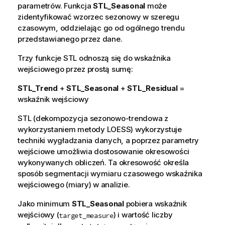
parametrów. Funkcja
STL_Seasonal
może
zidentyfikować wzorzec sezonowy w szeregu
czasowym, oddzielając go od ogólnego trendu
przedstawianego przez dane.
Trzy funkcje STL odnoszą się do wskaźnika
wejściowego przez prostą sumę:
STL_Trend
+
STL_Seasonal
+
STL_Residual
=
wskaźnik wejściowy
STL (dekompozycja sezonowo-trendowa z
wykorzystaniem metody LOESS) wykorzystuje
techniki wygładzania danych, a poprzez parametry
wejściowe umożliwia dostosowanie okresowości
wykonywanych obliczeń. Ta okresowość określa
sposób segmentacji wymiaru czasowego wskaźnika
wejściowego (miary) w analizie.
Jako minimum
STL_Seasonal
pobiera wskaźnik
wejściowy (
) i wartość liczby
target_measure