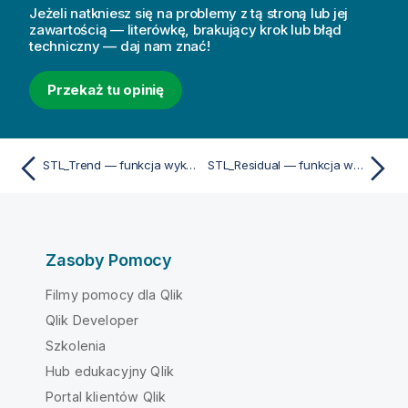
Jeżeli natkniesz się na problemy z tą stroną lub jej
zawartością — literówkę, brakujący krok lub błąd
techniczny — daj nam znać!
Przekaż tu opinię
STL_Trend — funkcja wykresu
STL_Residual — funkcja wykresu
Zasoby Pomocy
Filmy pomocy dla Qlik
Qlik Developer
Szkolenia
Hub edukacyjny Qlik
Portal klientów Qlik