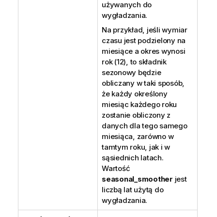
używanych do
wygładzania.
Na przykład, jeśli wymiar
czasu jest podzielony na
miesiące a okres wynosi
rok (12), to składnik
sezonowy będzie
obliczany w taki sposób,
że każdy określony
miesiąc każdego roku
zostanie obliczony z
danych dla tego samego
miesiąca, zarówno w
tamtym roku, jak i w
sąsiednich latach.
Wartość
seasonal_smoother
jest
liczbą lat użytą do
wygładzania.