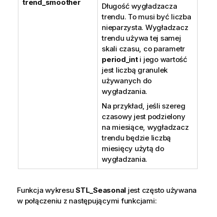
trend_smoother
Długość wygładzacza
trendu. To musi być liczba
nieparzysta. Wygładzacz
trendu używa tej samej
skali czasu, co parametr
period_int
i jego wartość
jest liczbą granulek
używanych do
wygładzania.
Na przykład, jeśli szereg
czasowy jest podzielony
na miesiące, wygładzacz
trendu będzie liczbą
miesięcy użytą do
wygładzania.
Funkcja wykresu
STL_Seasonal
jest często używana
w połączeniu z następującymi funkcjami: