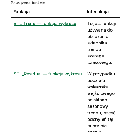
Powiązane funkcje
Funkcja
Interakcja
STL_Trend — funkcja wykresu
To jest funkcji
używana do
obliczania
składnika
trendu
szeregu
czasowego.
STL_Residual — funkcja wykresu
W przypadku
podziału
wskaźnika
wejściowego
na składnik
sezonowy i
trendu, część
odchyleń tej
miary nie