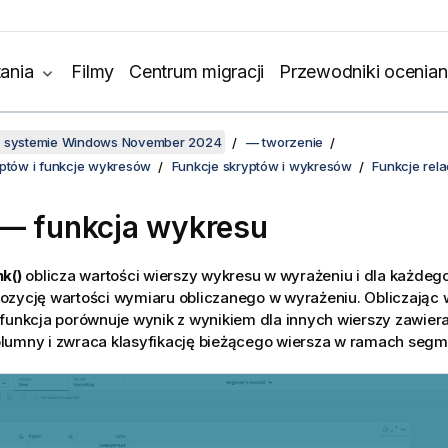
ania
Filmy
Centrum migracji
Przewodniki ocenian
w systemie Windows November 2024
— tworzenie
yptów i funkcje wykresów
Funkcje skryptów i wykresów
Funkcje rel
— funkcja wykresu
k()
oblicza wartości wierszy wykresu w wyrażeniu i dla każdeg
ozycję wartości wymiaru obliczanego w wyrażeniu. Obliczając 
funkcja porównuje wynik z wynikiem dla innych wierszy zawier
lumny i zwraca klasyfikację bieżącego wiersza w ramach segm