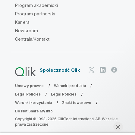
Program akademicki
Program partnerski
Kariera
Newsroom
Centrala/Kontakt
Społeczność Qlik
Umowy prawne
Warunki produktu
Legal Policies
Legal Policies
Warunki korzystania
Znaki towarowe
Do Not Share My Info
Copyright © 1993-2026 QlikTech International AB. Wszelkie
prawa zastrzeżone.