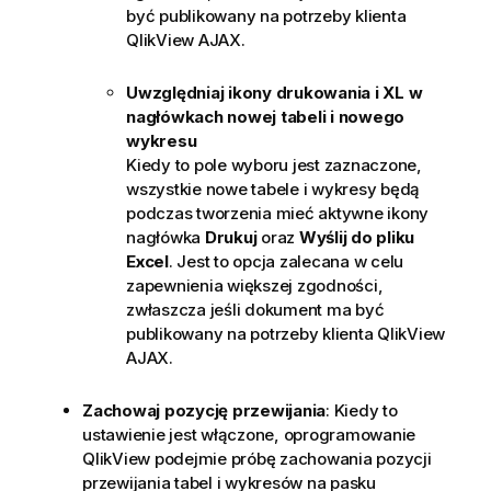
być publikowany na potrzeby klienta
QlikView AJAX.
Uwzględniaj ikony drukowania i XL w
nagłówkach nowej tabeli i nowego
wykresu
Kiedy to pole wyboru jest zaznaczone,
wszystkie nowe tabele i wykresy będą
podczas tworzenia mieć aktywne ikony
nagłówka
Drukuj
oraz
Wyślij do pliku
Excel
. Jest to opcja zalecana w celu
zapewnienia większej zgodności,
zwłaszcza jeśli dokument ma być
publikowany na potrzeby klienta QlikView
AJAX.
Zachowaj pozycję przewijania
: Kiedy to
ustawienie jest włączone, oprogramowanie
QlikView podejmie próbę zachowania pozycji
przewijania tabel i wykresów na pasku