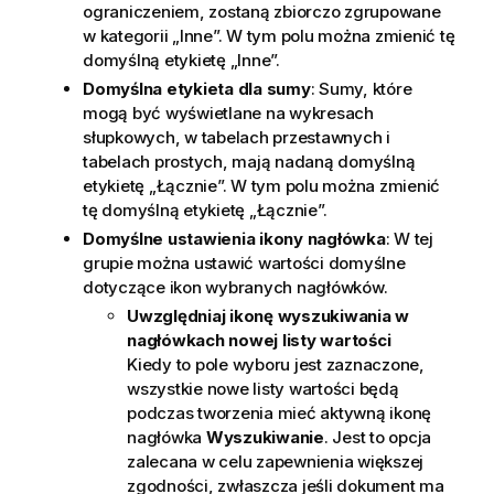
ograniczeniem, zostaną zbiorczo zgrupowane
w kategorii „Inne”. W tym polu można zmienić tę
domyślną etykietę „Inne”.
Domyślna etykieta dla sumy
: Sumy, które
mogą być wyświetlane na wykresach
słupkowych, w tabelach przestawnych i
tabelach prostych, mają nadaną domyślną
etykietę „Łącznie”. W tym polu można zmienić
tę domyślną etykietę „Łącznie”.
Domyślne ustawienia ikony nagłówka
: W tej
grupie można ustawić wartości domyślne
dotyczące ikon wybranych nagłówków.
Uwzględniaj ikonę wyszukiwania w
nagłówkach nowej listy wartości
Kiedy to pole wyboru jest zaznaczone,
wszystkie nowe listy wartości będą
podczas tworzenia mieć aktywną ikonę
nagłówka
Wyszukiwanie
. Jest to opcja
zalecana w celu zapewnienia większej
zgodności, zwłaszcza jeśli dokument ma