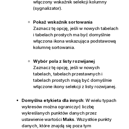
włączony wskaźnik selekcji kolumny
(sygnalizator).
Pokaż wskaźnik sortowania
Zaznacz tę opcję, jeśli w nowych tabelach
i tabelach prostych ma być domyślnie
włączona ikona wskazująca podstawową
kolumnę sortowania.
Wybór pola z listy rozwijanej
Zaznacz tę opcję, jeśli w nowych
tabelach, tabelach przestawnych i
tabelach prostych mają być domyślnie
włączone ikony selekcji z listy rozwijanej.
Domyślna etykieta dla innych
: W wielu typach
wykresów można ograniczyć liczbę
wykreślanych punktów danych przez
ustawienie wartości
Maks
. Wszystkie punkty
danych, które znajdą się poza tym