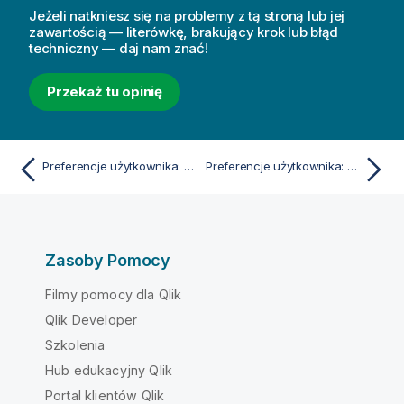
Jeżeli natkniesz się na problemy z tą stroną lub jej
zawartością — literówkę, brakujący krok lub błąd
techniczny — daj nam znać!
Przekaż tu opinię
Preferencje użytkownika: Projekt
Preferencje użytkownika: Eksportuj
Zasoby Pomocy
Filmy pomocy dla Qlik
Qlik Developer
Szkolenia
Hub edukacyjny Qlik
Portal klientów Qlik