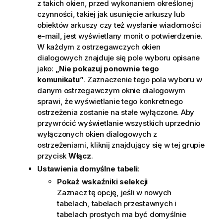
z takich okien, przed wykonaniem określonej
czynności, takiej jak usunięcie arkuszy lub
obiektów arkuszy czy też wysłanie wiadomości
e-mail, jest wyświetlany monit o potwierdzenie.
W każdym z ostrzegawczych okien
dialogowych znajduje się pole wyboru opisane
jako:
„Nie pokazuj ponownie tego
komunikatu”
. Zaznaczenie tego pola wyboru w
danym ostrzegawczym oknie dialogowym
sprawi, że wyświetlanie tego konkretnego
ostrzeżenia zostanie na stałe wyłączone. Aby
przywrócić wyświetlanie wszystkich uprzednio
wyłączonych okien dialogowych z
ostrzeżeniami, kliknij znajdujący się w tej grupie
przycisk
Włącz
.
Ustawienia domyślne tabeli
:
Pokaż wskaźniki selekcji
Zaznacz tę opcję, jeśli w nowych
tabelach, tabelach przestawnych i
tabelach prostych ma być domyślnie