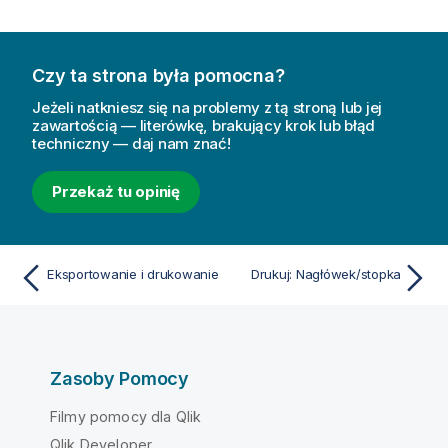
Czy ta strona była pomocna?
Jeżeli natkniesz się na problemy z tą stroną lub jej
zawartością — literówkę, brakujący krok lub błąd
techniczny — daj nam znać!
Przekaż tu opinię
Eksportowanie i drukowanie
Drukuj: Nagłówek/stopka
Zasoby Pomocy
Filmy pomocy dla Qlik
Qlik Developer