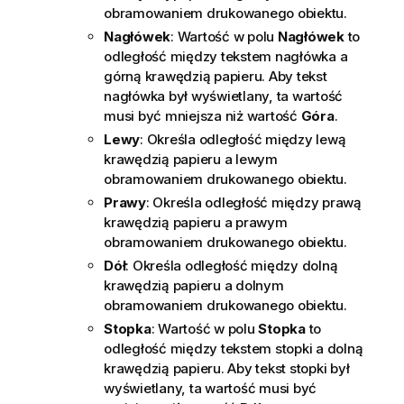
obramowaniem drukowanego obiektu.
Nagłówek
: Wartość w polu
Nagłówek
to
odległość między tekstem nagłówka a
górną krawędzią papieru. Aby tekst
nagłówka był wyświetlany, ta wartość
musi być mniejsza niż wartość
Góra
.
Lewy
: Określa odległość między lewą
krawędzią papieru a lewym
obramowaniem drukowanego obiektu.
Prawy
: Określa odległość między prawą
krawędzią papieru a prawym
obramowaniem drukowanego obiektu.
Dół
: Określa odległość między dolną
krawędzią papieru a dolnym
obramowaniem drukowanego obiektu.
Stopka
: Wartość w polu
Stopka
to
odległość między tekstem stopki a dolną
krawędzią papieru. Aby tekst stopki był
wyświetlany, ta wartość musi być