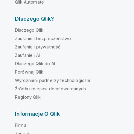
Qlik Automate
Dlaczego Qlik?
Dlaczego Qlik
Zaufanie i bezpieczeństwo
Zaufanie i prywatność
Zaufanie i AI
Dlaczego Qlik do AI
Porównaj Qlik
Wyróżnieni partnerzy technologiczni
Źródła i miejsca docelowe danych
Regiony Qlik
Informacje O Qlik
Firma
Zarząd