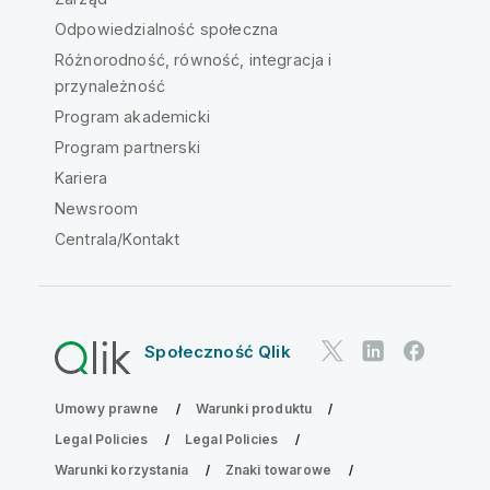
Odpowiedzialność społeczna
Różnorodność, równość, integracja i
przynależność
Program akademicki
Program partnerski
Kariera
Newsroom
Centrala/Kontakt
Społeczność Qlik
Umowy prawne
Warunki produktu
Legal Policies
Legal Policies
Warunki korzystania
Znaki towarowe