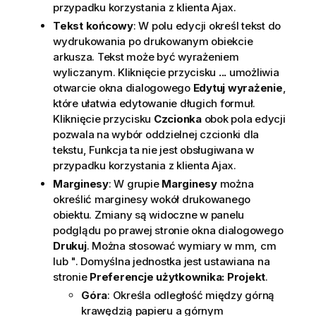
przypadku korzystania z klienta Ajax.
Tekst końcowy
: W polu edycji określ tekst do
wydrukowania po drukowanym obiekcie
arkusza. Tekst może być wyrażeniem
wyliczanym. Kliknięcie przycisku
...
umożliwia
otwarcie okna dialogowego
Edytuj wyrażenie
,
które ułatwia edytowanie długich formuł.
Kliknięcie przycisku
Czcionka
obok pola edycji
pozwala na wybór oddzielnej czcionki dla
tekstu, Funkcja ta nie jest obsługiwana w
przypadku korzystania z klienta Ajax.
Marginesy
: W grupie
Marginesy
można
określić marginesy wokół drukowanego
obiektu. Zmiany są widoczne w panelu
podglądu po prawej stronie okna dialogowego
Drukuj
. Można stosować wymiary w mm, cm
lub ". Domyślna jednostka jest ustawiana na
stronie
Preferencje użytkownika: Projekt
.
Góra
: Określa odległość między górną
krawędzią papieru a górnym