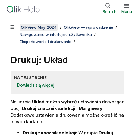
Search
Menu
QlikView May 2024
QlikView — wprowadzenie
Nawigowanie w interfejsie użytkownika
Eksportowanie i drukowanie
Drukuj: Układ
NA TEJ STRONIE
Dowiedz się więcej
Na karcie
Układ
można wybrać ustawienia dotyczące
opcji
Drukuj znacznik selekcji
i
Marginesy
.
Dodatkowe ustawienia drukowania można określić na
innych kartach.
Drukuj znacznik selekcji
: W grupie
Drukuj