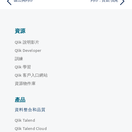
匯出與列印
列印：頁首/頁尾
資源
Qlik 說明影片
Qlik Developer
訓練
Qlik 學習
Qlik 客戶入口網站
資源物件庫
產品
資料整合和品質
Qlik Talend
Qlik Talend Cloud