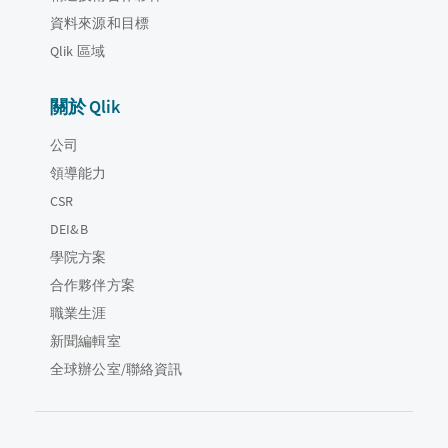
資料來源和目標
Qlik 區域
關於 Qlik
公司
領導能力
CSR
DEI&B
學院方案
合作夥伴方案
職業生涯
新聞編輯室
全球辦公室/聯絡資訊