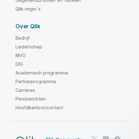
Gegevensbronnen en -doelen
Qlik-regio's
Over Qlik
Bedrijf
Leiderschap
MVO
DIG
Academisch programma
Partnerprogramma
Carrières
Persberichten
Hoofdkantoor/contact