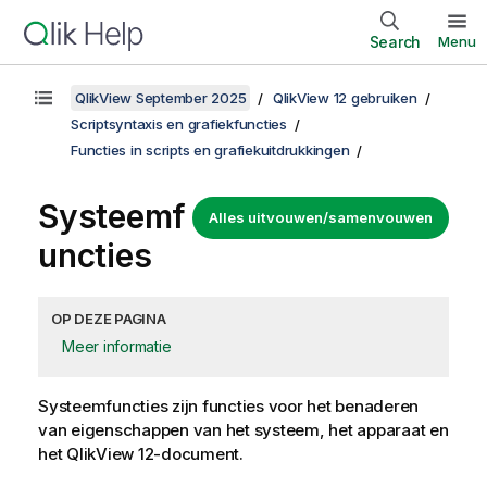
Search
Menu
QlikView September 2025
QlikView 12 gebruiken
Scriptsyntaxis en grafiekfuncties
Functies in scripts en grafiekuitdrukkingen
Systeemf
Alles uitvouwen/samenvouwen
uncties
OP DEZE PAGINA
Meer informatie
Systeemfuncties zijn functies voor het benaderen
van eigenschappen van het systeem, het apparaat en
het
QlikView 12
-document.