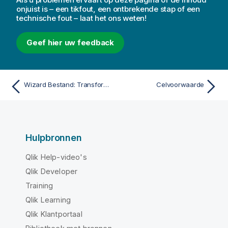
onjuist is – een tikfout, een ontbrekende stap of een
technische fout – laat het ons weten!
Geef hier uw feedback
Wizard Bestand: Transformeren
Celvoorwaarde
Hulpbronnen
Qlik Help-video's
Qlik Developer
Training
Qlik Learning
Qlik Klantportaal