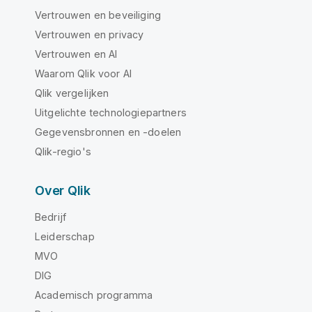
Vertrouwen en beveiliging
Vertrouwen en privacy
Vertrouwen en AI
Waarom Qlik voor AI
Qlik vergelijken
Uitgelichte technologiepartners
Gegevensbronnen en -doelen
Qlik-regio's
Over Qlik
Bedrijf
Leiderschap
MVO
DIG
Academisch programma