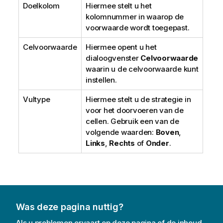
Doelkolom
Hiermee stelt u het
kolomnummer in waarop de
voorwaarde wordt toegepast.
Celvoorwaarde
Hiermee opent u het
dialoogvenster
Celvoorwaarde
waarin u de celvoorwaarde kunt
instellen.
Vultype
Hiermee stelt u de strategie in
voor het doorvoeren van de
cellen. Gebruik een van de
volgende waarden:
Boven
,
Links
,
Rechts
of
Onder
.
Was deze pagina nuttig?
Als u problemen ervaart op deze pagina of de inhoud