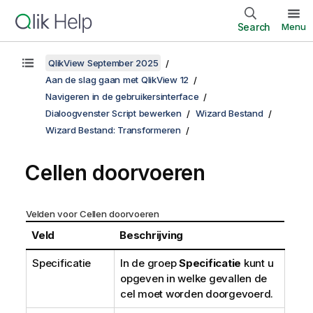
Search
Menu
QlikView September 2025
Aan de slag gaan met QlikView 12
Navigeren in de gebruikersinterface
Dialoogvenster Script bewerken
Wizard Bestand
Wizard Bestand: Transformeren
Cellen doorvoeren
Velden voor Cellen doorvoeren
Veld
Beschrijving
Specificatie
In de groep
Specificatie
kunt u
opgeven in welke gevallen de
cel moet worden doorgevoerd.