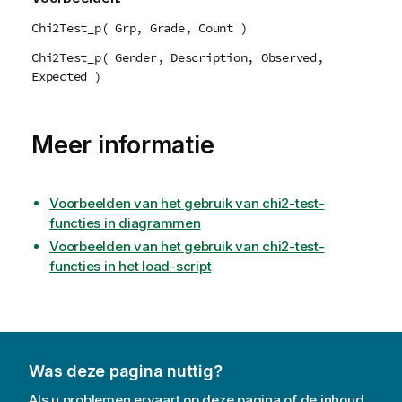
Chi2Test_p( Grp, Grade, Count )
Chi2Test_p( Gender, Description, Observed,
Expected )
Meer informatie
Voorbeelden van het gebruik van chi2-test-
functies in diagrammen
Voorbeelden van het gebruik van chi2-test-
functies in het load-script
Was deze pagina nuttig?
Als u problemen ervaart op deze pagina of de inhoud