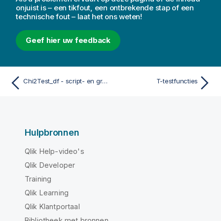
onjuist is – een tikfout, een ontbrekende stap of een
technische fout – laat het ons weten!
Geef hier uw feedback
Chi2Test_df - script- en grafiekfunctie
T-testfuncties
Hulpbronnen
Qlik Help-video's
Qlik Developer
Training
Qlik Learning
Qlik Klantportaal
Bibliotheek met bronnen