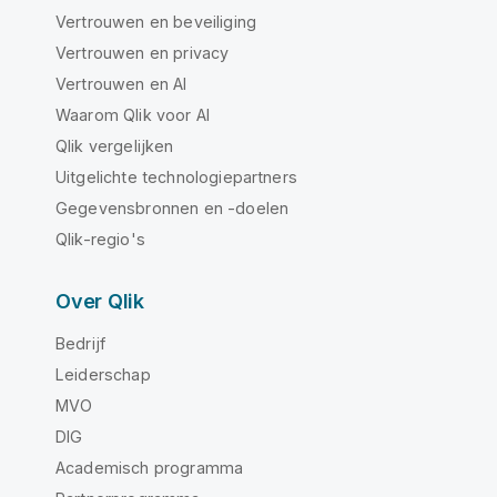
Vertrouwen en beveiliging
Vertrouwen en privacy
Vertrouwen en AI
Waarom Qlik voor AI
Qlik vergelijken
Uitgelichte technologiepartners
Gegevensbronnen en -doelen
Qlik-regio's
Over Qlik
Bedrijf
Leiderschap
MVO
DIG
Academisch programma