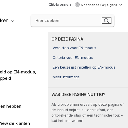
Qlik-bronnen
Nederlands (Wijzigen)
eken
OP DEZE PAGINA
Vereisten voor EN-modus
Criteria voor EN-modus
Een keuzelijst instellen op EN-modus
steld op EN-modus,
Meer informatie
oppeld
WAS DEZE PAGINA NUTTIG?
Als u problemen ervaart op deze pagina of
elen hebben
de inhoud onjuist is – een tikfout, een
ontbrekende stap of een technische fout –
laat het ons weten!
View de klanten