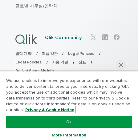
글로벌 사무실/연락처
Qlik Community
법적 계약
제품 약관
Legal Policies
Legal Policies
사용 약관
상표
Do Not Share My Info
Copyright © 1993-2026 QlikTech International AB. 무단 전재
We use cookies to improve your experience with our websites
및 복제를 금합니다.
and to deliver content tailored to your interests. By clicking ‘Ok’,
you accept the use of additional cookies which may involve
data transmission to third parties. Refer to our Privacy & Cookie
Notice or click ‘More Information’ for details on cookie usage on
분석 현대화 프로그램에 참여
our sites.
Privacy & Cookie Notice
지금 채팅
분석 현대화 프로그램으로 귀중한 QlikView 앱을 손상시키지
Ok
않고 현대화하십시오.
여기를 클릭
하여 자세한 내용을 참조하
거나 다음에 연결하십시오.
ampquestions@qlik.com
More Information