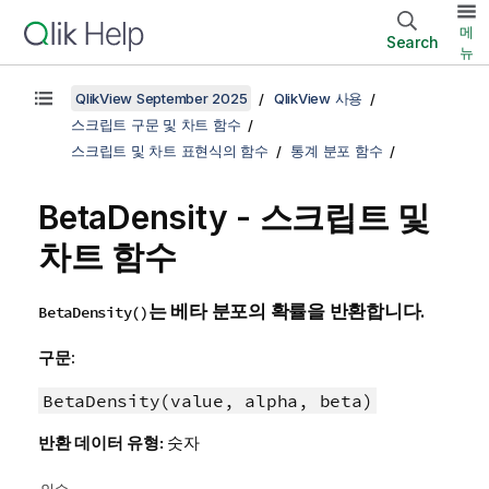
메
Search
뉴
QlikView September 2025
QlikView 사용
스크립트 구문 및 차트 함수
스크립트 및 차트 표현식의 함수
통계 분포 함수
BetaDensity - 스크립트 및
차트 함수
는 베타 분포의 확률을 반환합니다.
BetaDensity()
구문:
BetaDensity(value, alpha, beta)
반환 데이터 유형:
숫자