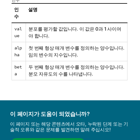
인수
인
설명
수
val
분포를 평가할 값입니다. 이 값은 0과 1 사이여
ue
야 합니다.
alp
첫 번째 형상 매개 변수를 정의하는 양수입니다.
ha
임의 변수의 지수입니다.
bet
두 번째 형상 매개 변수를 정의하는 양수입니다.
a
분모 자유도의 수를 나타냅니다.
이 페이지가 도움이 되었습니까?
이 페이지 또는 해당 콘텐츠에서 오타, 누락된 단계 또는 기
술적 오류와 같은 문제를 발견하면 알려 주십시오!