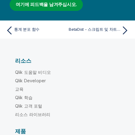
여기에 피드백을 남겨주십시오.
통계 분포 함수
BetaDist - 스크립트 및 차트 함수
리소스
Qlik 도움말 비디오
Qlik Developer
교육
Qlik 학습
Qlik 고객 포털
리소스 라이브러리
제품