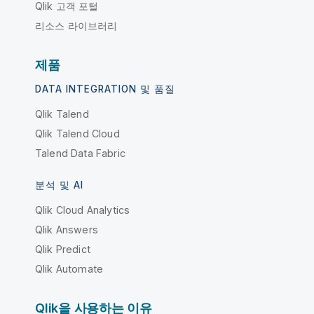
Qlik 고객 포털
리소스 라이브러리
제품
DATA INTEGRATION 및 품질
Qlik Talend
Qlik Talend Cloud
Talend Data Fabric
분석 및 AI
Qlik Cloud Analytics
Qlik Answers
Qlik Predict
Qlik Automate
Qlik을 사용하는 이유