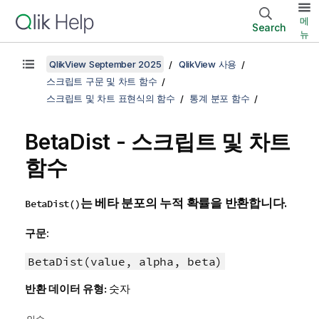
메
Search
뉴
QlikView September 2025
QlikView 사용
스크립트 구문 및 차트 함수
스크립트 및 차트 표현식의 함수
통계 분포 함수
BetaDist - 스크립트 및 차트
함수
는 베타 분포의 누적 확률을 반환합니다.
BetaDist()
구문:
BetaDist(value, alpha, beta)
반환 데이터 유형:
숫자