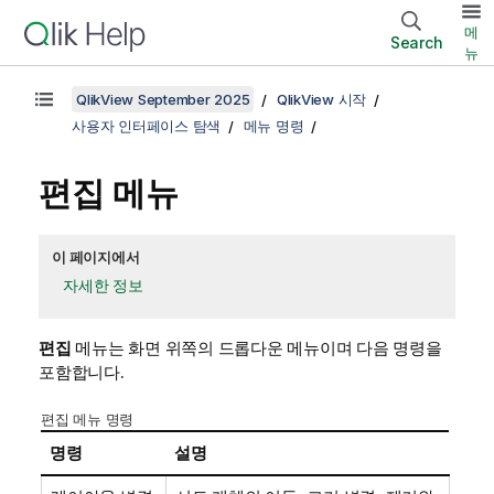
메
Search
뉴
QlikView September 2025
QlikView 시작
사용자 인터페이스 탐색
메뉴 명령
편집 메뉴
이 페이지에서
자세한 정보
편집
메뉴는 화면 위쪽의 드롭다운 메뉴이며 다음 명령을
포함합니다.
편집 메뉴 명령
명령
설명