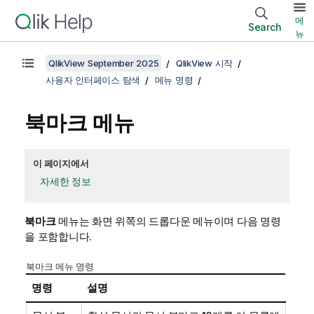
메
Search
뉴
QlikView September 2025
QlikView 시작
사용자 인터페이스 탐색
메뉴 명령
북마크 메뉴
이 페이지에서
자세한 정보
북마크
메뉴는 화면 위쪽의 드롭다운 메뉴이며 다음 명령
을 포함합니다.
북마크 메뉴 명령
명령
설명