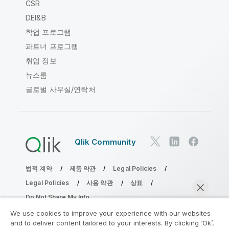
CSR
DEI&B
학업 프로그램
파트너 프로그램
취업 정보
뉴스룸
글로벌 사무실/연락처
Qlik Community
법적 계약
제품 약관
Legal Policies
Legal Policies
사용 약관
상표
Do Not Share My Info
Copyright © 1993-2026 QlikTech International AB. 무단 전재
We use cookies to improve your experience with our websites
및 복제를 금합니다.
and to deliver content tailored to your interests. By clicking ‘Ok’,