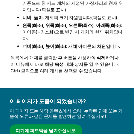
기준으로 한 시트 개체의 지정된 가장자리의 현재 위
치입니다(픽셀로 표시).
너비, 높이
: 개체의 크기 차원입니다(픽셀로 표시).
왼쪽(최소), 위쪽(최소), 오른쪽(최소), 아래쪽(최소)
:
아이콘(=최소화)으로 변경 시 개체의 현재 위치입니
다.
너비(최소), 높이(최소)
: 개체 아이콘의 차원입니다.
목록에서 개체를 클릭한 후 버튼을 사용하여
삭제
하거나
이 메뉴에서 바로 해당
속성
대화 상자를 열 수 있습니다.
Ctrl+클릭으로 여러 개체를 선택할 수 있습니다.
이 페이지가 도움이 되었습니까?
이 페이지 또는 해당 콘텐츠에서 오타, 누락된 단계 또는 기
술적 오류와 같은 문제를 발견하면 알려 주십시오!
여기에 피드백을 남겨주십시오.