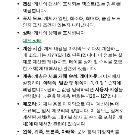
캡션
: 개체의 캡션에 표시되는 텍스트(있는 경우)를
제공합니다.
표시 모드
: 개체가 일반, 최소화, 최대화, 숨김 모드
인지 표시 조건이 있는지 나타냅니다.
상태
: 개체의 상태를 표시합니다.
대체 상태
계산 시간
: 개체 내용을 마지막으로 다시 계산하는
데 소요되는 시간(밀리초 단위)입니다. 이 정보는 실
제로 계산된 개체(차트, 테이블 상자 및 수식을 포함
한 개체)에 대해서만 관련이 있습니다.
계층
: 계층은
시트 개체 속성: 레이아웃
페이지에서
설정하며,
아래쪽
,
일반
및
위쪽
이 -1, 0 및 1 숫자에
해당합니다. 원하는 값을 입력하려면
사용자 지정
을
선택합니다. 유효한 계층 번호는 -128 ~ 127입니다.
메모리
: 개체 내용을 마지막으로 다시 계산하는 데
소요되는 임시 메모리의 양입니다. 이 정보는 실제로
계산된 개체(차트, 테이블 상자 및 수식을 포함한 개
체)에 대해서만 관련이 있습니다.
왼쪽, 위쪽, 오른쪽, 아래쪽
: 문서 창의 가장자리를