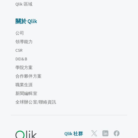
Qlik 區域
關於 Qlik
公司
領導能力
CSR
DEI&B
學院方案
合作夥伴方案
職業生涯
新聞編輯室
全球辦公室/聯絡資訊
Qlik 社群