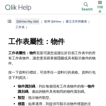
功能
Search
表
QlikView May 2024
使用 QlikView
建立文件與圖表
工作表
工作表屬性：物件
工作表屬性：物件
頁面可讓您追蹤位於目前工作表中的所
有工作表物件。讓您更容易掌握隱藏或具有顯示條件的物
件。
按一下資料行標頭，可排序任一資料行的表格。資料行包
含下列資訊：
物件識別碼
：列出每個現有工作表物件的唯一
物件
識別碼
。連結的物件具有相同的物件識別碼。
類型
：指示物件類型。
標題
：如果適用，則提供可顯示在物件標題的文