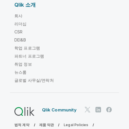
Qlik 소개
회사
리더십
CSR
DEI&B
학업 프로그램
파트너 프로그램
취업 정보
뉴스룸
글로벌 사무실/연락처
Qlik Community
법적 계약
제품 약관
Legal Policies