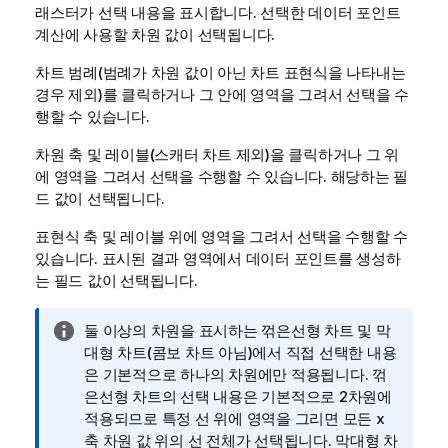
래스터가 선택 내용을 표시합니다. 선택한 데이터 포인트
계산에 사용할 차원 값이 선택됩니다.
차트 범례(범례가 차원 값이 아닌 차트 표현식을 나타내는
경우 제외)를 클릭하거나 그 안에 영역을 그려서 선택을 수
행할 수 있습니다.
차원 축 및 레이블(스캐터 차트 제외)을 클릭하거나 그 위
에 영역을 그려서 선택을 수행할 수 있습니다. 해당하는 필
드 값이 선택됩니다.
표현식 축 및 레이블 위에 영역을 그려서 선택을 수행할 수
있습니다. 표시된 결과 영역에서 데이터 포인트를 생성하
는 필드 값이 선택됩니다.
정
둘 이상의 차원을 표시하는 꺾은선형 차트 및 막
보
대형 차트(콤보 차트 아님)에서 직접 선택한 내용
메
은 기본적으로 하나의 차원에만 적용됩니다. 꺾
모
은선형 차트의 선택 내용은 기본적으로 2차원에
적용되므로 특정 선 위에 영역을 그리면 모든 x
축 차원 값 위의 선 전체가 선택됩니다. 막대형 차