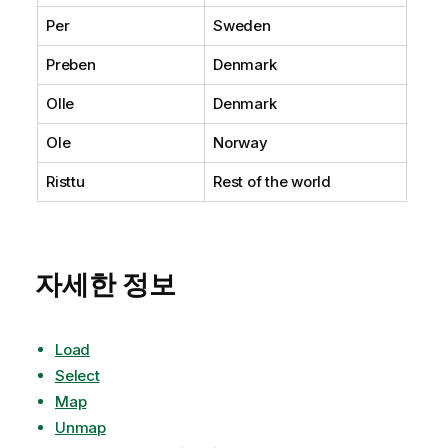
Per
Sweden
Preben
Denmark
Olle
Denmark
Ole
Norway
Risttu
Rest of the world
자세한 정보
Load
Select
Map
Unmap