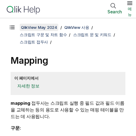
메
Search
뉴
QlikView May 2024
QlikView 사용
스크립트 구문 및 차트 함수
스크립트 문 및 키워드
스크립트 접두사
Mapping
이 페이지에서
자세한 정보
mapping
접두사는 스크립트 실행 중 필드 값과 필드 이름
을 교체하는 등의 용도로 사용할 수 있는 매핑 테이블을 만
드는 데 사용됩니다.
구문: