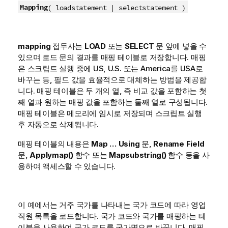
Mapping
(
loadstatement | selectstatement
)
mapping
접두사는
LOAD
또는
SELECT
문 앞에 넣을 수
있으며 로드 문의 결과를 매핑 테이블로 저장합니다. 매핑
은 스크립트 실행 중에 US, U.S. 또는 America를 USA로
바꾸는 등, 필드 값을 효율적으로 대체하는 방법을 제공합
니다. 매핑 테이블은 두 개의 열, 즉 비교 값을 포함하는 첫
째 열과 원하는 매핑 값을 포함하는 둘째 열로 구성됩니다.
매핑 테이블은 메모리에 임시로 저장되며 스크립트 실행
후 자동으로 삭제됩니다.
매핑 테이블의 내용은
Map … Using
문,
Rename Field
문,
Applymap()
함수 또는
Mapsubstring()
함수 등을 사
용하여 액세스할 수 있습니다.
이 예에서는 거주 국가를 나타내는 국가 코드에 따라 영업
직원 목록을 로드합니다. 국가 코드와 국가를 매핑하는 테
이블을 사용하여 국가 코드를 국가명으로 바꿉니다. 매핑