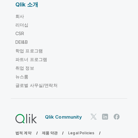
Qlik 소개
회사
리더십
CSR
DEI&B
학업 프로그램
파트너 프로그램
취업 정보
뉴스룸
글로벌 사무실/연락처
Qlik Community
법적 계약
제품 약관
Legal Policies