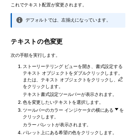
これでテキスト配置が変更されます。
情
デフォルトでは、左揃えになっています。
報
メ
モ
テキストの色変更
次の手順を実行します。
ストーリーテリング ビューを開き、書式設定する
テキスト オブジェクトをダブルクリックします。
または、テキスト オブジェクトをクリックし、
をクリックします。
テキスト書式設定ツールバーが表示されます。
色を変更したいテキストを選択します。
ツールバーのカラー インジケータの横にある
を
クリックします。
カラー パレットが表示されます。
パレット上にある希望の色をクリックします。