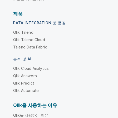
제품
DATA INTEGRATION 및 품질
Qlik Talend
Qlik Talend Cloud
Talend Data Fabric
분석 및 AI
Qlik Cloud Analytics
Qlik Answers
Qlik Predict
Qlik Automate
Qlik을 사용하는 이유
Qlik을 사용하는 이유