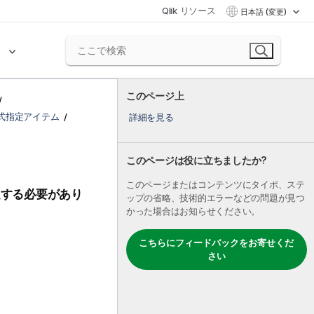
Qlik リソース
日本語 (変更)
ク
このページ上
式指定アイテム
詳細を見る
このページは役に立ちましたか?
このページまたはコンテンツにタイポ、ステ
する必要があり
ップの省略、技術的エラーなどの問題が見つ
かった場合はお知らせください。
こちらにフィードバックをお寄せくだ
さい