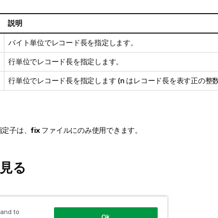
説明
バイト単位でレコード長を指定します。
行単位でレコード長を指定します。
行単位でレコード長を指定します (n はレコード長を表す正の整数
指定子は、
fix
ファイルにのみ使用できます。
見る
 and to
Ok