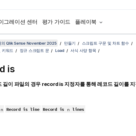
이그레이션 센터
평가 가이드
플레이북
 Qlik Sense November 2025
만들기
스크립트 구문 및 차트 함수
및 키워드
정규 스크립트 문
Load
서식 사양 항목
d is
드 길이 파일의 경우
record is
지정자를 통해 레코드 길이를 지
Record is line
Record is
lines
n
n