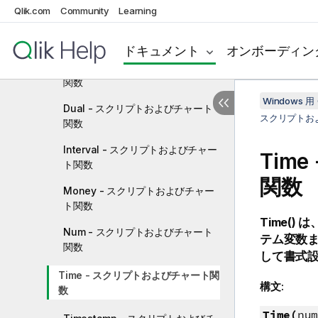
フォーマット関数
Qlik.com
Community
Learning
ApplyCodepage - スクリプトおよ
びチャート関数
ドキュメント
オンボーディン
Date - スクリプトおよびチャート
関数
Windows 用 
Dual - スクリプトおよびチャート
スクリプトお
関数
Interval - スクリプトおよびチャー
Tim
ト関数
関数
Money - スクリプトおよびチャー
ト関数
Time()
は
Num - スクリプトおよびチャート
テム変数
関数
して書式
Time - スクリプトおよびチャート関
構文:
数
Time(
num