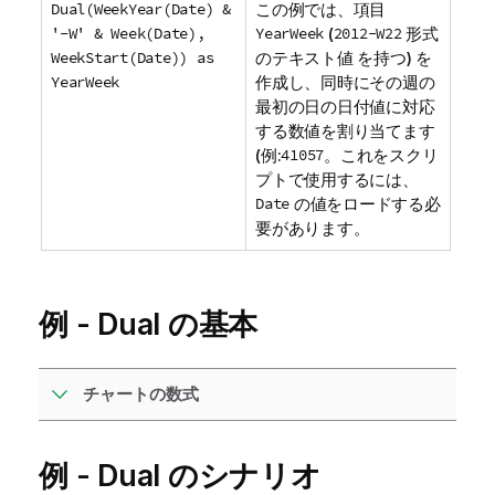
Dual(WeekYear(Date) &
この例では、項目
'-W' & Week(Date),
YearWeek
(
2012-W22
形式
WeekStart(Date)) as
のテキスト値 を持つ) を
YearWeek
作成し、同時にその週の
最初の日の日付値に対応
する数値を割り当てます
(例:
41057
。これをスクリ
プトで使用するには、
Date
の値をロードする必
要があります。
例 - Dual の基本
チャートの数式
例 - Dual のシナリオ