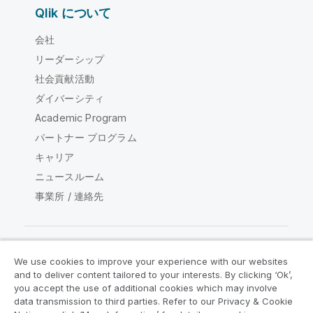
Qlik について
会社
リーダーシップ
社会貢献活動
ダイバーシティ
Academic Program
パートナー プログラム
キャリア
ニュースルーム
事業所 / 連絡先
We use cookies to improve your experience with our websites
Qlik コミュニティ
and to deliver content tailored to your interests. By clicking ‘Ok’,
you accept the use of additional cookies which may involve
data transmission to third parties. Refer to our Privacy & Cookie
法的契約
製品規約
Legal Policies