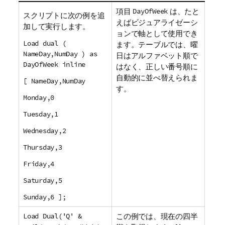
項目
DayOfWeek
は、たと
スクリプトに次の例を追
えばビジュアライゼーシ
加して実行します。
ョンで軸として使用でき
Load dual (
ます。テーブルでは、曜
NameDay,NumDay ) as
日はアルファベット順で
DayOfWeek inline
はなく、正しい番号順に
自動的に並べ替えられま
[ NameDay,NumDay
す。
Monday,0
Tuesday,1
Wednesday,2
Thursday,3
Friday,4
Saturday,5
Sunday,6 ];
Load Dual('Q' &
この例では、現在の四半