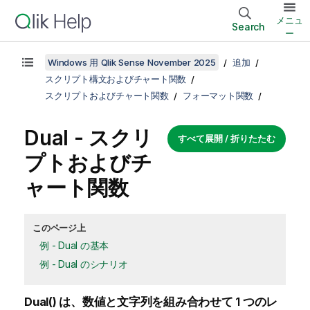
メニュ
Search
ー
Windows 用 Qlik Sense November 2025
追加
スクリプト構文およびチャート関数
スクリプトおよびチャート関数
フォーマット関数
Dual - スクリ
すべて展開 / 折りたたむ
プトおよびチ
ャート関数
このページ上
例 - Dual の基本
例 - Dual のシナリオ
Dual()
は、数値と文字列を組み合わせて 1 つのレ