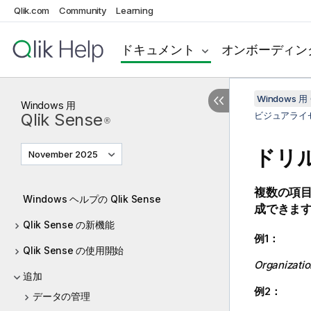
Qlik.com
Community
Learning
ドキュメント
オンボーディン
Windows 用 
Windows
用
Qlik Sense
ビジュアライ
®
ドリ
November 2025
複数の項
Windows ヘルプの Qlik Sense
成できま
Qlik Sense の新機能
例1：
Qlik Sense の使用開始
Organizatio
追加
例2：
データの管理