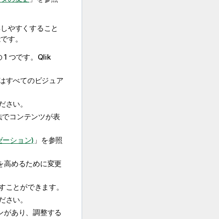
解しやすくすること
能です。
1 つです。
Qlik
はすべてのビジュア
ださい。
法でコンテンツが表
ゼーション)
」を参照
を高めるために変更
すことができます。
ださい。
ンがあり、調整する