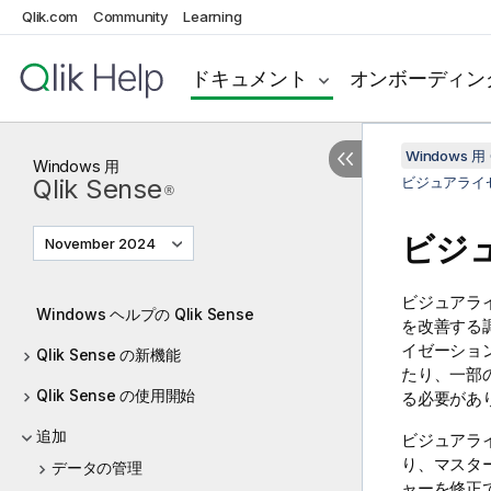
Qlik.com
Community
Learning
ドキュメント
オンボーディン
Windows 用 
Windows
用
Qlik Sense
ビジュアライ
®
ビジ
November 2024
ビジュアラ
Windows ヘルプの Qlik Sense
を改善する
イゼーショ
Qlik Sense の新機能
たり、一部
Qlik Sense の使用開始
る必要があ
追加
ビジュアラ
り、マスタ
データの管理
ャーを修正