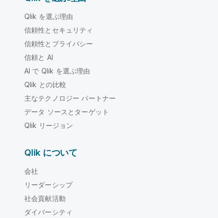
Qlik を選ぶ理由
信頼性とセキュリティ
信頼性とプライバシー
信頼と AI
AI で Qlik を選ぶ理由
Qlik との比較
主なテクノロジー パートナー
データ ソースとターゲット
Qlik リージョン
Qlik について
会社
リーダーシップ
社会貢献活動
ダイバーシティ