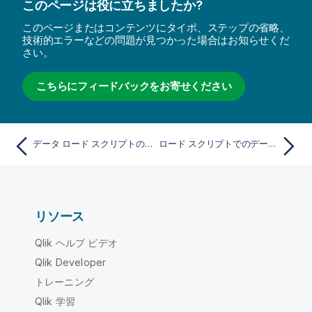
このページは役に立ちましたか?
このページまたはコンテンツにタイポ、ステップの省略、
技術的エラーなどの問題が見つかった場合はお知らせくだ
さい。
こちらにフィードバックをお寄せください
データ ロード スクリプトのデバッグ
ロード スクリプトでのデータのプレビュー
リソース
Qlik ヘルプ ビデオ
Qlik Developer
トレーニング
Qlik 学習