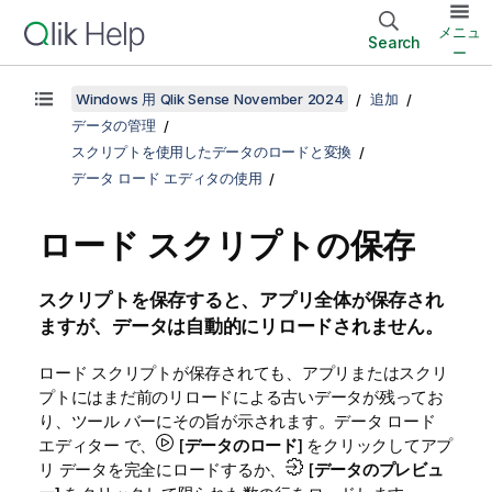
メニュ
Search
ー
Windows 用 Qlik Sense November 2024
追加
データの管理
スクリプトを使用したデータのロードと変換
データ ロード エディタの使用
ロード スクリプトの保存
スクリプトを保存すると、アプリ全体が保存され
ますが、データは自動的にリロードされません。
ロード スクリプトが保存されても、アプリまたはスクリ
プトにはまだ前のリロードによる古いデータが残ってお
り、ツール バーにその旨が示されます。
データ ロード
エディター
で、
[
データのロード
] をクリックしてアプ
リ データを完全にロードするか、
[
データのプレビュ