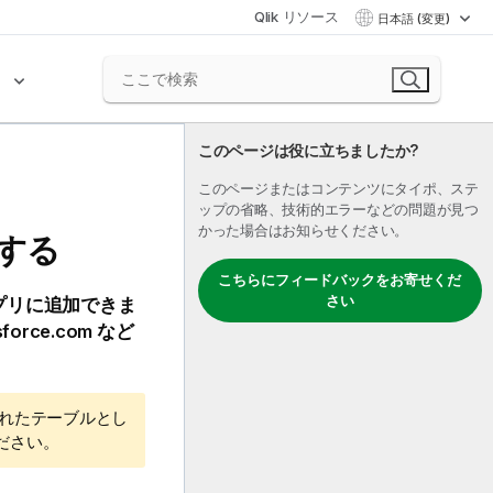
Qlik リソース
日本語 (変更)
ク
このページは役に立ちましたか?
このページまたはコンテンツにタイポ、ステ
ップの省略、技術的エラーなどの問題が見つ
かった場合はお知らせください。
する
こちらにフィードバックをお寄せくだ
さい
プリに追加できま
sforce.com
など
されたテーブルとし
ください。