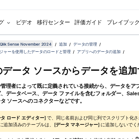
グ
ビデオ
移行センター
評価ガイド
プレイブッ
Qlik Sense November 2024
追加
データの管理
ージャーを使用したデータのロードと管理
アプリへのデータの追加
のデータ ソースからデータを追加
や管理者によって既に定義されている接続から、データをア
、データベース、データ ファイルを含むフォルダー、
Sale
タ ソースへのコネクターなどです。
タ ロード エディター
] で、同じ名前および同じ列でスクリプト化
に追加済みのテーブルは、[
データ マネージャー
] に追加しないで