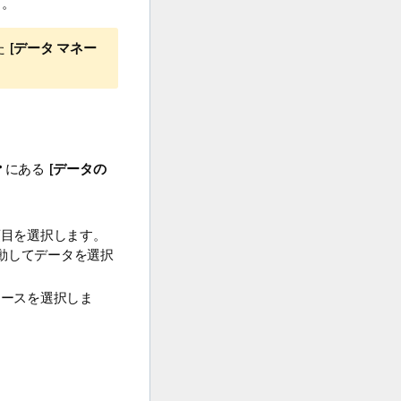
。
 [
データ マネー
にある [
データの
項目を選択します。
接移動してデータを選択
ソースを選択しま