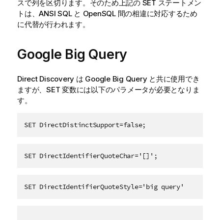
スで列を区切ります。そのため上記の SET ステートメン
トは、
ANSI SQL
と
OpenSQL
間の相違に対応するため
に代替が行われます。
Google Big Query
Direct Discovery
は
Google Big Query
と共に使用でき
ますが、SET 変数には以下のパラメータが必要となりま
す。
SET DirectDistinctSupport=false;
SET DirectIdentifierQuoteChar='[]';
SET DirectIdentifierQuoteStyle='big query'