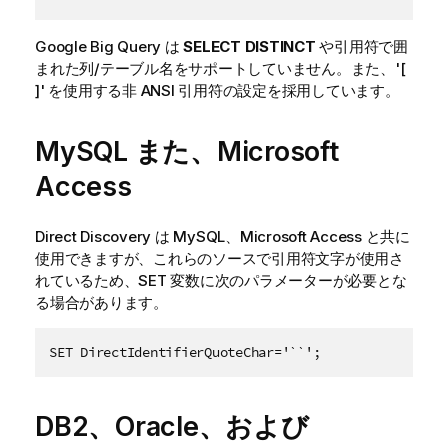
Google Big Query
は
SELECT DISTINCT
や引用符で囲
まれた列/テーブル名をサポートしていません。また、'[
]' を使用する非
ANSI
引用符の設定を採用しています。
MySQL
また、
Microsoft
Access
Direct Discovery は
MySQL
、
Microsoft Access
と共に
使用できますが、これらのソースで引用符文字が使用さ
れているため、SET 変数に次のパラメーターが必要とな
る場合があります。
SET DirectIdentifierQuoteChar='``';
DB2
、
Oracle
、および