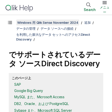
メニュ
Search
ー
Windows 用 Qlik Sense November 2024
追加
データの管理
データ ソースへの接続
を利用した膨大なデータ セットへのアクセスDirect
Discovery
でサポートされているデー
タ ソース
Direct Discovery
このページ上
SAP
Google Big Query
MySQL また、Microsoft Access
DB2、Oracle、および PostgreSQL
Sybase また、Microsoft SQL Server