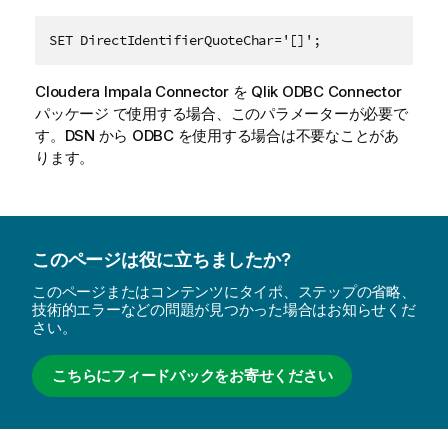
SET DirectIdentifierQuoteChar='[]';
Cloudera Impala Connector
を
Qlik ODBC Connector
パッケージ
で使用する場合、このパラメーターが必要で
す。
DSN
から
ODBC
を使用する場合は不要なことがあ
ります。
このページは役に立ちましたか?
このページまたはコンテンツにタイポ、ステップの省略、
技術的エラーなどの問題が見つかった場合はお知らせくだ
さい。
こちらにフィードバックをお寄せください