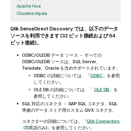
Apache Hive
Cloudera Impala
Qlik Sense
Direct Discovery
では、以下のデータ
ソースを利用できます (32 ビット接続および 64
ビット接続)。
ODBC/OLEDB
データ ソース － すべての
ODBC/OLEDB
ソースは、
SQL Server
、
Teradata
、
Oracle
を含めサポートされています。
ODBC の詳細については、「
ODBC
」を参照
してください。
OLE DB の詳細については、「
OLE DB
」を
参照してください。
SQL
対応のコネクタ －
SAP SQL
コネクタ、
SQL
準拠のデータ ストア用カスタム
QVX
コネクタ。
コネクターの詳細については、「
Qlik Connectors
(英語のみ)
」を参照してください。