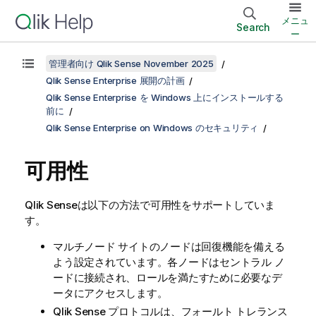
メニュ
Search
ー
管理者向け Qlik Sense November 2025
Qlik Sense Enterprise 展開の計画
Qlik Sense Enterprise を Windows 上にインストールする
前に
Qlik Sense Enterprise on Windows のセキュリティ
可用性
Qlik Sense
は以下の方法で可用性をサポートしていま
す。
マルチノード サイトのノードは回復機能を備える
よう設定されています。各ノードはセントラル ノ
ードに接続され、ロールを満たすために必要なデ
ータにアクセスします。
Qlik Sense
プロトコルは、フォールト トレランス