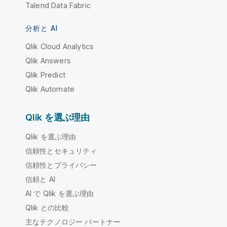
Talend Data Fabric
分析と AI
Qlik Cloud Analytics
Qlik Answers
Qlik Predict
Qlik Automate
Qlik を選ぶ理由
Qlik を選ぶ理由
信頼性とセキュリティ
信頼性とプライバシー
信頼と AI
AI で Qlik を選ぶ理由
Qlik との比較
主なテクノロジー パートナー