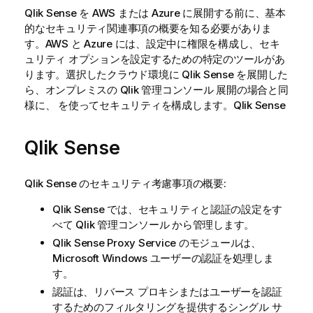
Qlik Sense
を AWS または Azure に展開する前に、基本
的なセキュリティ関連事項の概要を知る必要がありま
す。AWS と Azure には、設定中に権限を構成し、セキ
ュリティ オプションを設定するための特定のツールがあ
ります。選択したクラウド環境に
Qlik Sense
を展開した
ら、オンプレミスの
Qlik 管理コンソール
展開の場合と同
様に、 を使ってセキュリティを構成します。
Qlik Sense
Qlik Sense
Qlik Sense
のセキュリティ考慮事項の概要:
Qlik Sense
では、セキュリティと認証の設定をす
べて
Qlik 管理コンソール
から管理します。
Qlik Sense Proxy Service
のモジュールは、
Microsoft Windows ユーザーの認証を処理しま
す。
認証は、リバース プロキシまたはユーザーを認証
するためのフィルタリングを提供するシングル サ