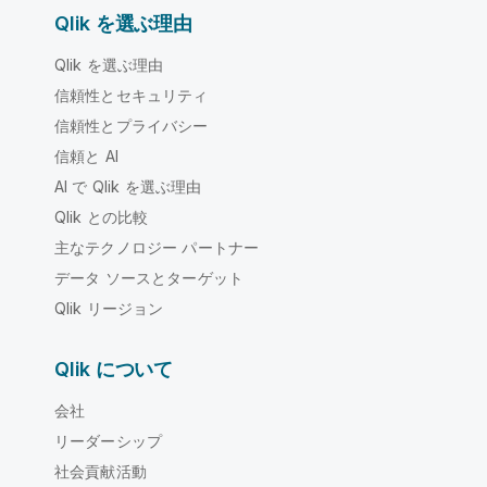
Qlik を選ぶ理由
Qlik を選ぶ理由
信頼性とセキュリティ
信頼性とプライバシー
信頼と AI
AI で Qlik を選ぶ理由
Qlik との比較
主なテクノロジー パートナー
データ ソースとターゲット
Qlik リージョン
Qlik について
会社
リーダーシップ
社会貢献活動