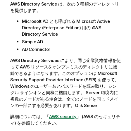
AWS Directory Service は、次の 3 種類のディレクトリ
を提供します。
Microsoft AD とも呼ばれる Microsoft Active
Directory (Enterprise Edition) 用の AWS
Directory Service
Simple AD
AD Connector
AWS Directory Services により、同じ企業資格情報を使
って AWS リソースをオンプレミスのディレクトリに接
続できるようになります。このオプションは Microsoft
Security Support Provider Interface (SSPI) を使って、
Windows のユーザー名とパスワードを読み取り、シン
グル サインオンと同様に機能します。 Server 環境内に
複数のノードがある場合は、全てのノードを同じドメイ
ンの一部にする必要があります。
Qlik Sense
詳細については、「
AWS security
」 (AWS のセキュリテ
ィ) を参照してください。