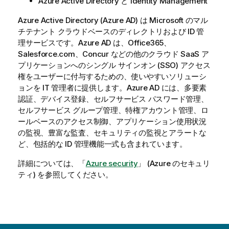
Azure Active Directory と Identity Management
Azure Active Directory (Azure AD) は Microsoft のマル
チテナント クラウドベースのディレクトリおよび ID 管
理サービスです。Azure AD は、Office365、
Salesforce.com、Concur などの他のクラウド SaaS ア
プリケーションへのシングル サインオン (SSO) アクセス
権をユーザーに付与するための、使いやすいソリューシ
ョンを IT 管理者に提供します。Azure AD には、多要素
認証、デバイス登録、セルフサービス パスワード管理、
セルフサービス グループ管理、特権アカウント管理、ロ
ールベースのアクセス制御、アプリケーション使用状況
の監視、豊富な監査、セキュリティの監視とアラートな
ど、包括的な ID 管理機能一式も含まれています。
詳細については、「
Azure security
」 (Azure のセキュリ
ティ) を参照してください。