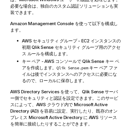
必要な場合は、独自のカスタム認証ソリューションも実
装できます。
Amazon Management Console を使って以下を構成し
ます。
AWS セキュリティ グループ - EC2 インスタンスの
初期
Qlik Sense
セキュリティ グループ用のアクセ
ス ルールを構成します。
キー ペア - AWS コンソールで
Qlik Sense
キー ペ
アを作成します。
キー ペア ファ
Qlik Sense
.pem
イルは後でインスタンスへのアクセスに必要にな
るので、ローカルに保存します。
AWS Directory Services を使って、
Qlik Sense
サーバ
ー側でセキュリティと認証を設定できます。このサービ
スによって、AWS クラウド内で Microsoft Active
Directory (AD) を容易に設定、実行したり、既存のオン
プレミス Microsoft Active Directory に AWS リソース
を簡単に接続したりすることができます。