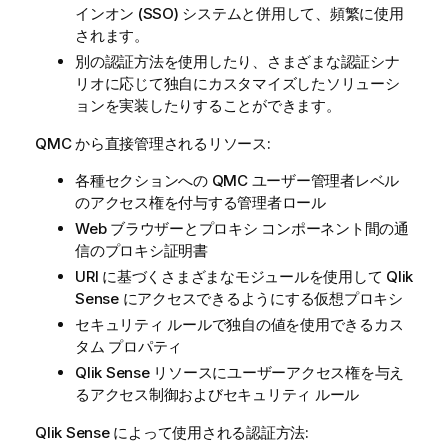
インオン (SSO) システムと併用して、頻繁に使用
されます。
別の認証方法を使用したり、さまざまな認証シナ
リオに応じて独自にカスタマイズしたソリューシ
ョンを実装したりすることができます。
QMC から直接管理されるリソース:
各種セクションへの QMC ユーザー管理者レベル
のアクセス権を付与する管理者ロール
Web ブラウザーとプロキシ コンポーネント間の通
信のプロキシ証明書
URI に基づくさまざまなモジュールを使用して
Qlik
Sense
にアクセスできるようにする仮想プロキシ
セキュリティ ルールで独自の値を使用できるカス
タム プロパティ
Qlik Sense
リソースにユーザーアクセス権を与え
るアクセス制御およびセキュリティ ルール
Qlik Sense
によって使用される認証方法: