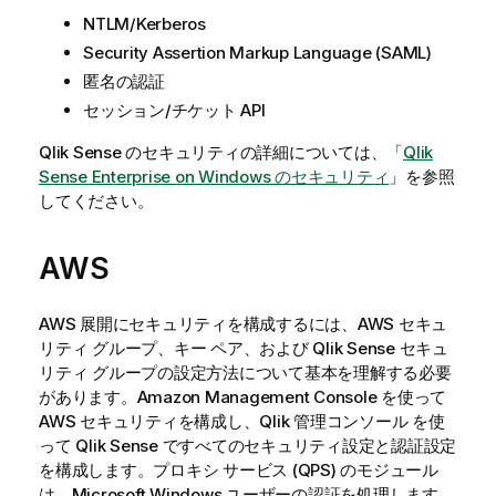
NTLM/Kerberos
Security Assertion Markup Language (SAML)
匿名の認証
セッション/チケット API
Qlik Sense
のセキュリティの詳細については、「
Qlik
Sense Enterprise on Windows のセキュリティ
」を参照
してください。
AWS
AWS 展開にセキュリティを構成するには、AWS セキュ
リティ グループ、キー ペア、および
Qlik Sense
セキュ
リティ グループの設定方法について基本を理解する必要
があります。Amazon Management Console を使って
AWS セキュリティを構成し、
Qlik 管理コンソール
を使
って
Qlik Sense
ですべてのセキュリティ設定と認証設定
を構成します。プロキシ サービス (QPS) のモジュール
は、Microsoft Windows ユーザーの認証を処理します。