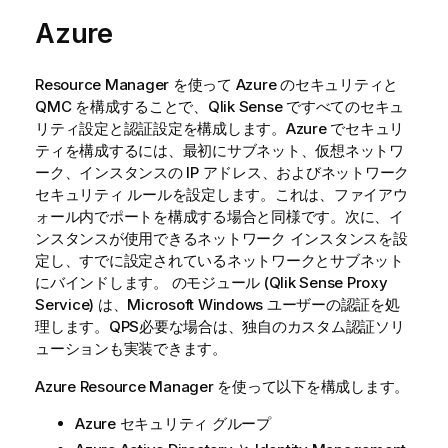
Azure
Resource Manager を使って Azure のセキュリティと
QMC
を構成することで、
Qlik Sense
ですべてのセキュ
リティ設定と認証設定を構成します。Azure でセキュリ
ティを構成するには、最初にサブネット、仮想ネットワ
ーク、インスタンスの IP アドレス、およびネットワーク
セキュリティ ルールを設定します。これは、ファイアウ
ォール内でポートを構成する場合と同様です。次に、イ
ンスタンスが使用できるネットワーク インスタンスを設
定し、すでに設定されているネットワークとサブネット
にバインドします。 のモジュール (
Qlik Sense Proxy
Service
) は、Microsoft Windows ユーザーの認証を処
理します。
QPS
必要な場合は、独自のカスタム認証ソリ
ューションも実装できます。
Azure Resource Manager を使って以下を構成します。
Azure セキュリティ グループ