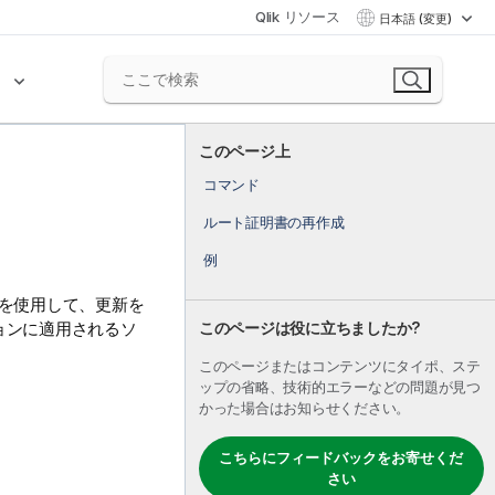
Qlik リソース
日本語 (変更)
ク
このページ上
コマンド
ルート証明書の再作成
例
ルを使用して、更新を
このページは役に立ちましたか?
ョンに適用されるソ
このページまたはコンテンツにタイポ、ステ
ップの省略、技術的エラーなどの問題が見つ
かった場合はお知らせください。
こちらにフィードバックをお寄せくだ
さい