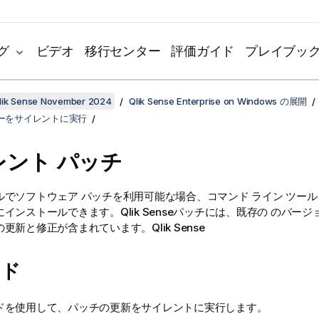
グ
ビデオ
移行センター
評価ガイド
プレイブッ
k Sense November 2024
Qlik Sense Enterprise on Windows の展開
ーをサイレントに実行
レント パッチ
ルでソフトウェア パッチを利用可能な場合、コマンド ライン ツー
にインストールできます。
Qlik Sense
パッチには、既存の のバージ
の更新と修正が含まれています。
Qlik Sense
ンド
ドを使用して、パッチの更新をサイレントに実行します。