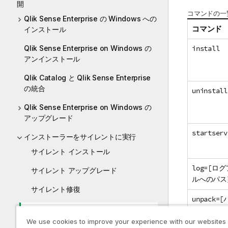
開
コマンドの一
Qlik Sense Enterprise の Windows への
コマンド
インストール
install
Qlik Sense Enterprise on Windows の
アンインストール
Qlik Catalog と Qlik Sense Enterprise
の統合
uninstall
Qlik Sense Enterprise on Windows の
アップグレード
startserv
インストーラーをサイレントに実行
サイレント インストール
log=[ロ
サイレント アップグレード
ルへのパス
サイレント修復
unpack=[
サイレント パッチ
help (or 
We use cookies to improve your experience with our websites