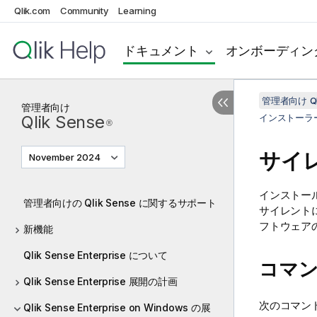
Qlik.com
Community
Learning
ドキュメント
オンボーディン
管理者向け Qli
管理者向け
Qlik Sense
インストーラ
®
サイ
November 2024
インストー
管理者向けの Qlik Sense に関するサポート
サイレント
フトウェア
新機能
Qlik Sense Enterprise について
コマ
Qlik Sense Enterprise 展開の計画
次のコマン
Qlik Sense Enterprise on Windows の展