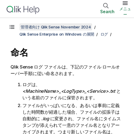
メニュ
Search
ー
管理者向け Qlik Sense November 2024
Qlik Sense Enterprise on Windows の展開
ログ
命名
Qlik Sense
ログ ファイルは、下記のファイル ロールオ
ーバー手順に従い命名されます。
ログは、
<MachineName>_<LogType>_<Service>
.txt
と
いう名前のファイルに保管されます。
ファイルがいっぱいになる、あるいは事前に定義
した時間数が経過した場合、ファイルの拡張子は
自動的に
.log
に変更され、ファイル名にタイムス
タンプが添えられて一意のファイル名となりアー
カイブされます。つまり新しいファイル名は、