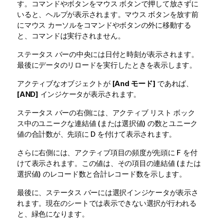
す。コマンドやボタンをマウス ボタンで押して放さずに
いると、ヘルプが表示されます。マウス ボタンを放す前
にマウス カーソルをコマンドやボタンの外に移動する
と、コマンドは実行されません。
ステータス バーの中央には日付と時刻が表示されます。
最後にデータのリロードを実行したときを表示します。
アクティブなオブジェクトが
[And モード]
であれば、
[AND]
インジケータが表示されます。
ステータス バーの右側には、アクティブ リスト ボック
ス中のユニークな連結値 (または選択値) の数とユニーク
値の合計数が、先頭に D を付けて表示されます。
さらに右側には、アクティブ項目の頻度が先頭に F を付
けて表示されます。この値は、その項目の連結値 (または
選択値) のレコード数と合計レコード数を示します。
最後に、ステータス バーには選択インジケータが表示さ
れます。現在のシートでは表示できない選択が行われる
と、緑色になります。