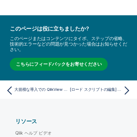
このページは役に立ちましたか?
このページまたはコンテンツにタイポ、ステップの省略、
技術的エラーなどの問題が見つかった場合はお知らせくだ
さい。
こちらにフィードバックをお寄せください
大規模な導入での QlikView ツールバーのカスタマイズ
[ロード スクリプトの編集] ダイアログ
リソース
Qlik ヘルプ ビデオ