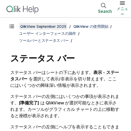
メニュ
Search
ー
QlikView September 2025
QlikView の使用開始
ユーザー インターフェースの操作
ツールバーとステータス バー
ステータス バー
ステータス バーはシートの下にあります。
表示
-
ステー
タスバー
を選択して表示/非表示を切り替えます。ここ
にはいくつかの興味深い情報が表示されます。
ステータス バーの左側にはいくつかの事項が表示されま
す。
[準備完了]
は QlikView が選択可能なときに表示さ
れます。カーソルがグラフィカル チャートの上に移動す
ると座標が表示されます。
ステータス バーの左側にヘルプを表示することもできま