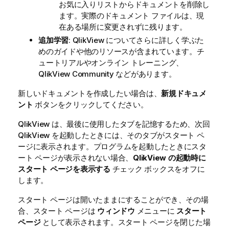
お気に入りリストからドキュメントを削除し
ます。実際のドキュメント ファイルは、現
在ある場所に変更されずに残ります。
追加学習
: QlikView についてさらに詳しく学ぶた
めのガイドや他のリソースが含まれています。チ
ュートリアルやオンライン トレーニング、
QlikView Community などがあります。
新しいドキュメントを作成したい場合は、
新規ドキュメ
ント
ボタンをクリックしてください。
QlikView は、最後に使用したタブを記憶するため、次回
QlikView を起動したときには、そのタブがスタート ペ
ージに表示されます。プログラムを起動したときにスタ
ート ページが表示されない場合、
QlikView の起動時に
スタート ページを表示する
チェック ボックスをオフに
します。
スタート ページは開いたままにすることができ、その場
合、スタート ページは
ウィンドウ
メニューに
スタート
ページ
として表示されます。スタート ページを閉じた場