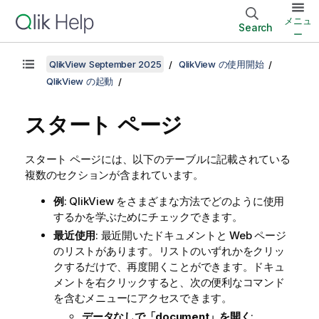
メニュ
Search
ー
QlikView September 2025
QlikView の使用開始
QlikView の起動
スタート ページ
スタート ページには、以下のテーブルに記載されている
複数のセクションが含まれています。
例
: QlikView をさまざまな方法でどのように使用
するかを学ぶためにチェックできます。
最近使用
: 最近開いたドキュメントと Web ページ
のリストがあります。リストのいずれかをクリッ
クするだけで、再度開くことができます。ドキュ
メントを右クリックすると、次の便利なコマンド
を含むメニューにアクセスできます。
データなしで「document」を開く
: