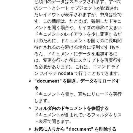
と項目のデータはスキップされます。すべて
のシートとシート オブジェクトが配置され
たレイアウトが表示されますが、中身は空で
す。この機能は、たとえば、破損したドキュ
メントを開く場合や、サイズの非常に大きい
ドキュメントのレイアウトを少し変更するだ
けのために、ドキュメントを開くのに長時間
待たされるのを避ける場合に便利です (もち
ろん、ドキュメントにデータを追加するに
は、変更を行った後にスクリプトを再実行す
る必要があります)。これは、コマンド ライ
ン スイッチ nodata で行うこともできます。
"document" を開き、データをリロードす
る
ドキュメントを開き、直ちにリロードを実行
します。
フォルダ内のドキュメントを参照する
ドキュメントが含まれているフォルダをリス
ト表示で開きます。
お気に入りから "document" を削除する