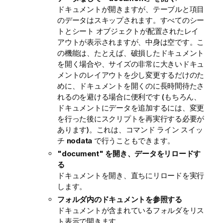
ドキュメントが開きますが、テーブルと項目
のデータはスキップされます。すべてのシー
トとシート オブジェクトが配置されたレイ
アウトが表示されますが、中身は空です。こ
の機能は、たとえば、破損したドキュメント
を開く場合や、サイズの非常に大きいドキュ
メントのレイアウトを少し変更するだけのた
めに、ドキュメントを開くのに長時間待たさ
れるのを避ける場合に便利です (もちろん、
ドキュメントにデータを追加するには、変更
を行った後にスクリプトを再実行する必要が
あります)。これは、コマンド ライン スイッ
チ
nodata
で行うこともできます。
"document" を開き、データをリロードす
る
ドキュメントを開き、直ちにリロードを実行
します。
フォルダ内のドキュメントを参照する
ドキュメントが含まれているフォルダをリス
ト表示で開きます。