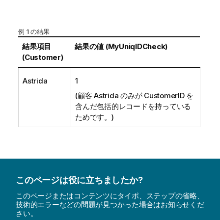
例 1 の結果
結果項目
結果の値 (MyUniqIDCheck)
(Customer)
Astrida
1
(顧客
Astrida
のみが
CustomerID
を
含んだ包括的レコードを持っている
ためです。)
このページは役に立ちましたか?
このページまたはコンテンツにタイポ、ステップの省略、
技術的エラーなどの問題が見つかった場合はお知らせくだ
さい。