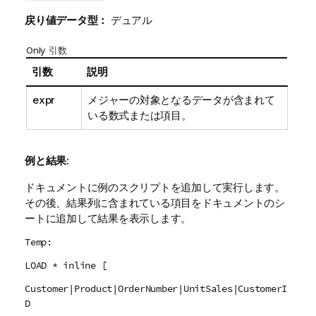
戻り値データ型：
デュアル
Only 引数
引数
説明
expr
メジャーの対象となるデータが含まれて
いる数式または項目。
例と結果:
ドキュメントに例のスクリプトを追加して実行します。
その後、結果列に含まれている項目をドキュメントのシ
ートに追加して結果を表示します。
Temp:
LOAD * inline [
Customer|Product|OrderNumber|UnitSales|CustomerI
D