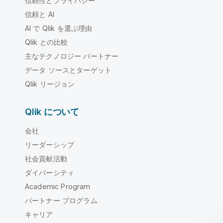
信頼性とプライバシー
信頼と AI
AI で Qlik を選ぶ理由
Qlik との比較
主なテクノロジー パートナー
データ ソースとターゲット
Qlik リージョン
Qlik について
会社
リーダーシップ
社会貢献活動
ダイバーシティ
Academic Program
パートナー プログラム
キャリア