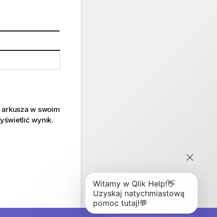
o arkusza w swoim
świetlić wynik.