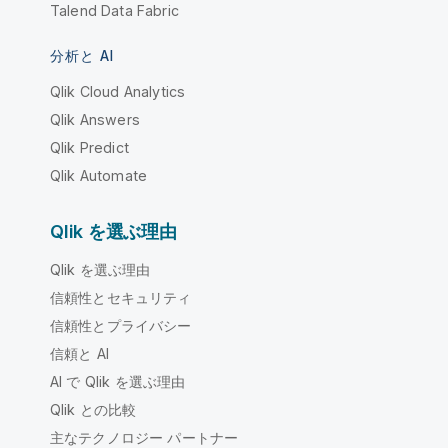
Talend Data Fabric
分析と AI
Qlik Cloud Analytics
Qlik Answers
Qlik Predict
Qlik Automate
Qlik を選ぶ理由
Qlik を選ぶ理由
信頼性とセキュリティ
信頼性とプライバシー
信頼と AI
AI で Qlik を選ぶ理由
Qlik との比較
主なテクノロジー パートナー