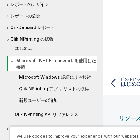
モ
レポートのデザイン
レポートの公開
On-Demand レポート
Qlik NPrinting の拡張
はじめに
Microsoft .NET Framework を使用した
接続
Microsoft Windows 認証による接続
前のトピ
はじめ
Qlik NPrinting アプリ リストの取得
新規ユーザーの追加
Qlik NPrinting API リファレンス
リソー
トラブルシューティング
Qlik ヘ
We use cookies to improve your experience with our websites
Qlik Deve
ガイド