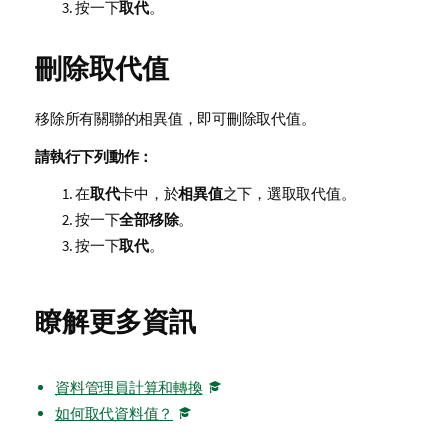
按一下
取代
。
刪除取代值
移除所有關聯的相異值，即可刪除取代值。
請執行下列動作：
在
取代
卡中，於
相異值
之下，選取取代值。
按一下
全部移除
。
按一下
取代
。
瞭解更多資訊
資料管理員計算和轉換
如何取代資料值？