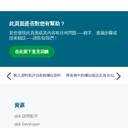
此頁面是否對您有幫助？
若您發現此頁面或其內容有任何問題——錯字、遺漏步驟或
技術錯誤——請告知我們！
在此留下意見回饋
載入資料前評估表格欄位資料
將表格中的欄位值設定為 NULL
資源
Qlik 說明影片
Qlik Developer