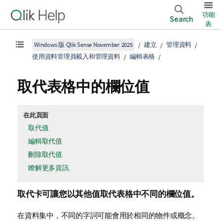
功能
Search
表
Windows 版 Qlik Sense November 2025
建立
管理資料
使用資料管理員載入和管理資料
編輯表格
取代表格中的欄位值
在此頁面
取代值
編輯取代值
刪除取代值
瞭解更多資訊
取代
卡可讓您以其他值取代表格中不同的欄位值。
在資料集中，不同的字詞可能會用於相同的物件或概念。