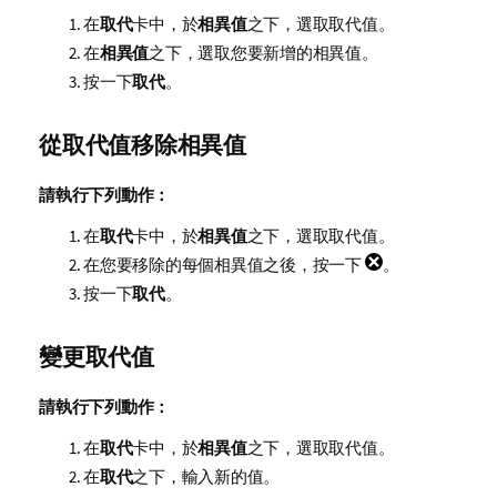
在
取代
卡中，於
相異值
之下，選取取代值。
在
相異值
之下，選取您要新增的相異值。
按一下
取代
。
從取代值移除相異值
請執行下列動作：
在
取代
卡中，於
相異值
之下，選取取代值。
在您要移除的每個相異值之後，按一下
。
按一下
取代
。
變更取代值
請執行下列動作：
在
取代
卡中，於
相異值
之下，選取取代值。
在
取代
之下，輸入新的值。