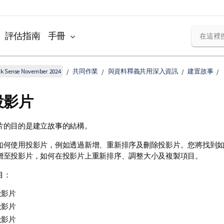
評估指南
手冊
k Sense November 2024
共同作業
與資料釋義共用深入資訊
建置故事
投影片
片的目的是建立故事的結構。
如何使用投影片，例如透過新增、重新排序及刪除投影片。您將找到
增至投影片，如何在投影片上重新排序、調整大小及複製項目。
目：
投影片
投影片
投影片