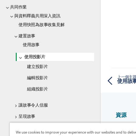
共同作業
與資料釋義共用深入資訊
使用快照為故事收集見解
建置故事
使用故事
使用投影片
建立投影片
上一個主
編輯投影片
使用故
組織投影片
讓故事令人信服
資源
呈現故事
Qlik 說明
疑難排解 - 使用資料釋義
We use cookies to improve your experience with our websites and to deliv
Qlik Devel