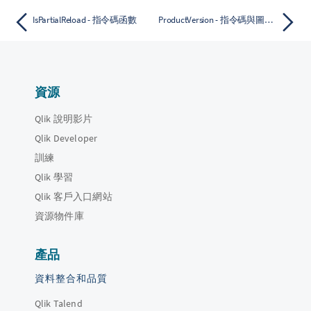
IsPartialReload - 指令碼函數
ProductVersion - 指令碼與圖表函數
資源
Qlik 說明影片
Qlik Developer
訓練
Qlik 學習
Qlik 客戶入口網站
資源物件庫
產品
資料整合和品質
Qlik Talend