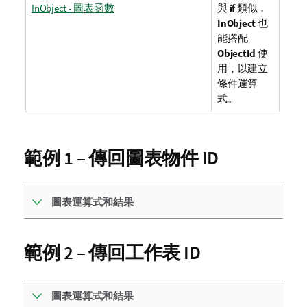
InObject - 圖表函數
與
if
類似，
InObject
也
能搭配
ObjectId
使
用，以建立
條件運算
式。
範例 1 – 傳回圖表物件 ID
圖表運算式和結果
範例 2 – 傳回工作表 ID
圖表運算式和結果