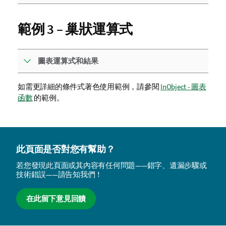
範例 3 – 巢狀運算式
圖表運算式和結果
如需更詳細的條件式著色使用範例，請參閱
InObject - 圖表
函數
的範例。
此頁面是否對您有幫助？
若您發現此頁面或其內容有任何問題——錯字、遺漏步驟或
技術錯誤——請告知我們！
在此留下意見回饋