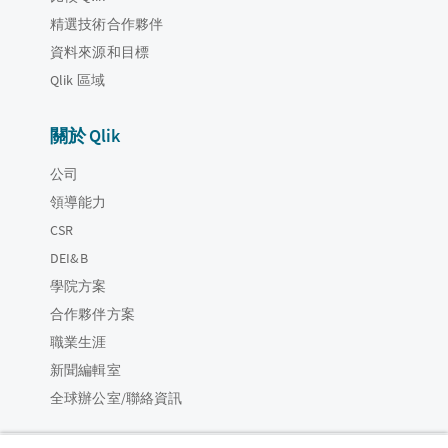
精選技術合作夥伴
資料來源和目標
Qlik 區域
關於 Qlik
公司
領導能力
CSR
DEI&B
學院方案
合作夥伴方案
職業生涯
新聞編輯室
全球辦公室/聯絡資訊