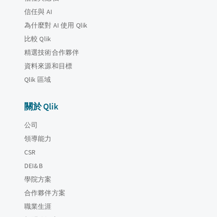
信任與 AI
為什麼對 AI 使用 Qlik
比較 Qlik
精選技術合作夥伴
資料來源和目標
Qlik 區域
關於 Qlik
公司
領導能力
CSR
DEI&B
學院方案
合作夥伴方案
職業生涯