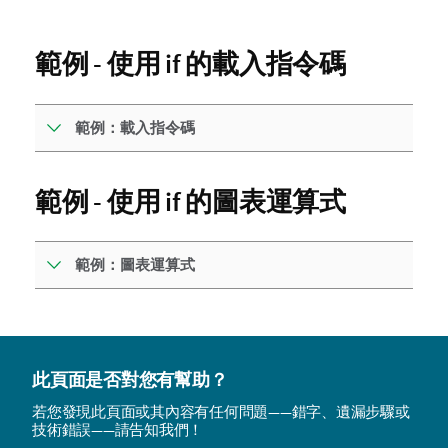
範例 - 使用
if
的載入指令碼
範例：載入指令碼
範例 - 使用
if
的圖表運算式
範例：圖表運算式
此頁面是否對您有幫助？
若您發現此頁面或其內容有任何問題——錯字、遺漏步驟或
技術錯誤——請告知我們！