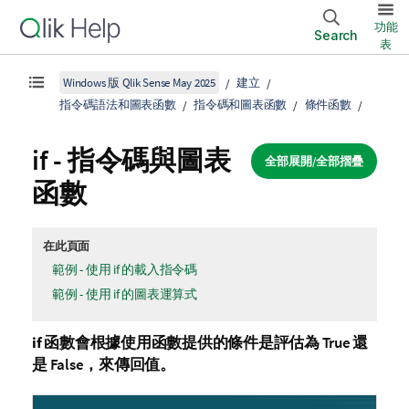
功能
Search
表
Windows 版 Qlik Sense May 2025
建立
指令碼語法和圖表函數
指令碼和圖表函數
條件函數
if - 指令碼與圖表
全部展開/全部摺疊
函數
在此頁面
範例 - 使用 if 的載入指令碼
範例 - 使用 if 的圖表運算式
if
函數會根據使用函數提供的條件是評估為
True
還
是
False
，來傳回值。