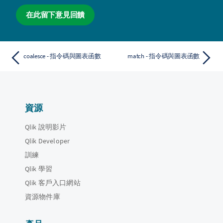
在此留下意見回饋
coalesce - 指令碼與圖表函數
match - 指令碼與圖表函數
資源
Qlik 說明影片
Qlik Developer
訓練
Qlik 學習
Qlik 客戶入口網站
資源物件庫