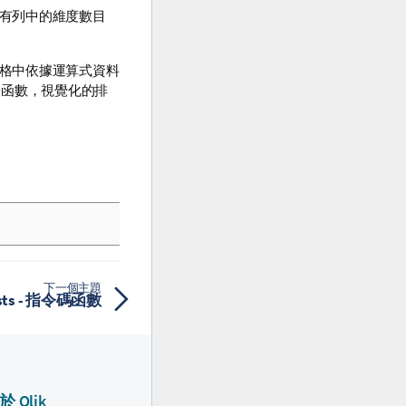
所有列中的維度數目
表格中依據運算式資料
表函數，視覺化的排
下一個主題
ists - 指令碼函數
於 Qlik