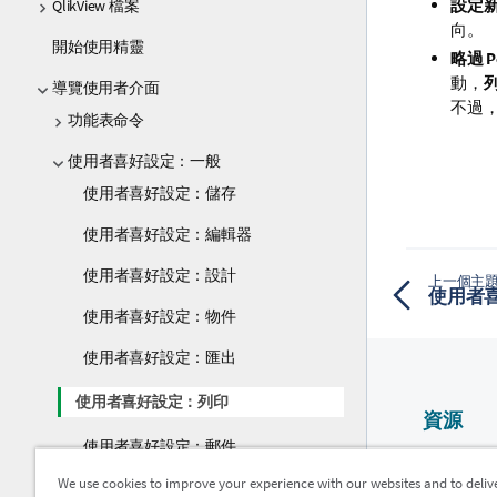
設定
QlikView 檔案
向。
開始使用精靈
略過 P
動，
導覽使用者介面
不過，
功能表命令
使用者喜好設定：一般
使用者喜好設定：儲存
使用者喜好設定：編輯器
使用者喜好設定：設計
上一個主
使用者
使用者喜好設定：物件
使用者喜好設定：匯出
使用者喜好設定：列印
資源
使用者喜好設定：郵件
Qlik 說明
We use cookies to improve your experience with our websites and to deliv
使用者喜好設定：位置
Qlik Devel