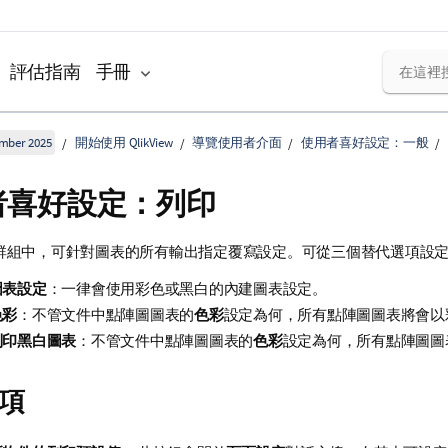
評估指南
手冊
ember 2025
開始使用 QlikView
導覽使用者介面
使用者喜好設定：一般
者喜好設定：列印
群組中，可針對圖表的所有輸出指定覆寫設定。可從三個替代選項設
圖表設定
：一律會使用彩色或黑白的內建圖表設定。
色彩
：不管文件中點陣圖圖表的
色彩
設定為何，所有點陣圖圖表將會以
列印黑白圖表
：不管文件中點陣圖圖表的
色彩
設定為何，所有點陣圖圖
項